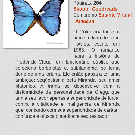
Páginas:
264
Skoob
|
Goodreads
Compre no
Estante Virtual
|
Amazon
O Colecionador é o
primeiro livro de John
Fowles, escrito em
1963. O romance
narra a história de
Frederick Clegg, um funcionário público que
coleciona borboletas e, subitamente, se torna
dono de uma fortuna. Ele então passa a ter uma
ambição: seqüestrar a bela Miranda, seu amor
platônico. A trama se desenvolve com a
disformidade da personalidade de Clegg, que
tem a seu favor apenas a superioridade de força,
contra a vitalidade e inteligência de Miranda
que, contando com sua superioridade de caráter,
confunde e ofusca o medíocre sequestrador.