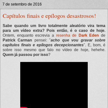
7 de setembro de 2016
Capítulos finais e epílogos desastrosos!
Sabe quando um livro totalmente aleatório vira tema
para um vídeo extra? Pois então, é o caso de hoje.
Ontem, enquanto escrevia a
resenha de
Dark Eden
de
Patrick Carman
pensei: "
acho que vou gravar sobre
capítulos finais e epílogos decepcionantes
". E, bom, é
sobre isso mesmo que falo no vídeo de hoje, hehehe.
Quem já passou por isso
?