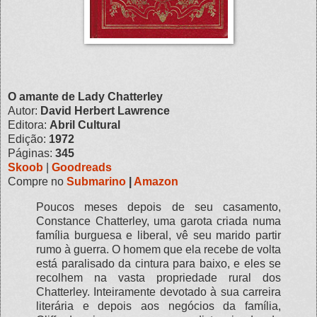
O amante de Lady Chatterley
Autor:
David Herbert Lawrence
Editora:
Abril Cultural
Edição:
1972
Páginas:
345
Skoob
|
Goodreads
Compre no
Submarino
|
Amazon
Poucos meses depois de seu casamento,
Constance Chatterley, uma garota criada numa
família burguesa e liberal, vê seu marido partir
rumo à guerra. O homem que ela recebe de volta
está paralisado da cintura para baixo, e eles se
recolhem na vasta propriedade rural dos
Chatterley. Inteiramente devotado à sua carreira
literária e depois aos negócios da família,