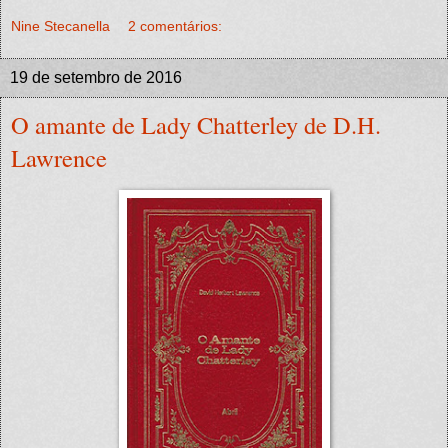
Nine Stecanella
2 comentários:
19 de setembro de 2016
O amante de Lady Chatterley de D.H.
Lawrence