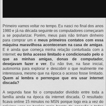
Primeiro vamos voltar no tempo. Eu nasci no final dos anos
1980 e já na década seguinte os computadores começaram
a se popularizar. Porém, meus pais não tinham dinheiro
para comprar um e
meus primeiros contatos com essa
máquina maravilhosa aconteceram na casa de amigas
.
E é ainda que começa minha relação conturbada com a
internet:
eu tinha acesso limitado e condicionado pelo o
que as minhas amigas, donas de computador,
desejavam fazer e ver
. Eu não tive, na fase inicial,
autonomia para explorar e descobrir o que realmente me
interessava, mesmo que na época o acesso fosse limitado.
Quem aí lembra o perrengue que era usar internet
discada?
A segunda fase foi o computador dividido entre toda a
família ainda na época da internet discada. O resultado:
ficava online 15 minutos no MSN porque logo era a vez do