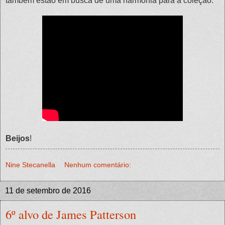
também estão em busca de uma harmonia para a coleção.
Beijos
!
Nine Stecanella
Nenhum comentário:
11 de setembro de 2016
6º alvo de James Patterson