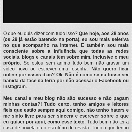
O que eu quis dizer com tudo isso?
Que hoje, aos 28 anos
(os 29 já estão batendo na porta), eu sou mais seletiva
no que acompanho na internet. E também sou mais
consciente sobre a influência que todas as redes
sociais, blogs e canais têm sobre mim. Inclusive o meu
próprio
. Se estou sem ânimo tudo bem não gravar um
vídeo novo ou escrever uma resenha.
Não quero ficar
online por esses dias? Ok. Não é como se eu fosse ser
banida da face da terra por não acessar o Facebook ou
Instagram
.
Meu canal e meu blog não são sucesso e não pagam
minhas contas?! Tudo certo, tenho amigos e leitores
fieis que estão sempre aqui comigo, não tenho haters e
me sinto livre para ser sincera e escrever sobre o que
eu quiser por aqui, como esse texto
. Tudo bem não ter a
casa de novela ou o escritório de revista. Tudo o que tenho