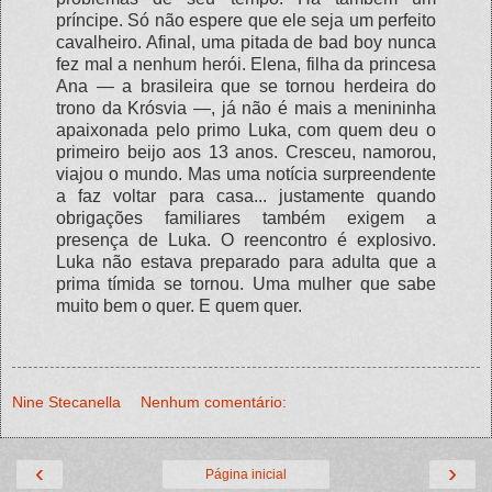
príncipe. Só não espere que ele seja um perfeito
cavalheiro. Afinal, uma pitada de bad boy nunca
fez mal a nenhum herói. Elena, filha da princesa
Ana — a brasileira que se tornou herdeira do
trono da Krósvia —, já não é mais a menininha
apaixonada pelo primo Luka, com quem deu o
primeiro beijo aos 13 anos. Cresceu, namorou,
viajou o mundo. Mas uma notícia surpreendente
a faz voltar para casa... justamente quando
obrigações familiares também exigem a
presença de Luka. O reencontro é explosivo.
Luka não estava preparado para adulta que a
prima tímida se tornou. Uma mulher que sabe
muito bem o quer. E quem quer.
Nine Stecanella
Nenhum comentário:
‹
›
Página inicial