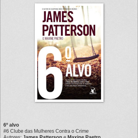
6º alvo
#6 Clube das Mulheres Contra o Crime
Autores:
James Patterson
e
Maxine Paetro