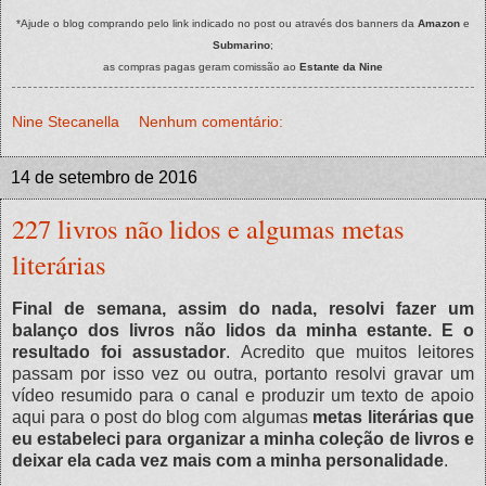
*Ajude o blog comprando pelo link indicado no post ou através dos banners da
Amazon
e
Submarino
;
as compras pagas geram comissão ao
Estante da Nine
Nine Stecanella
Nenhum comentário:
14 de setembro de 2016
227 livros não lidos e algumas metas
literárias
Final de semana, assim do nada, resolvi fazer um
balanço dos livros não lidos da minha estante. E o
resultado foi assustador
. Acredito que muitos leitores
passam por isso vez ou outra, portanto resolvi gravar um
vídeo resumido para o canal e produzir um texto de apoio
aqui para o post do blog com algumas
metas literárias que
eu estabeleci para organizar a minha coleção de livros e
deixar ela cada vez mais com a minha personalidade
.