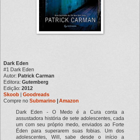
Dark Eden
#1 Dark Eden
Autor:
Patrick Carman
Editora:
Gutemberg
Edição:
2012
Skoob
|
Goodreads
Compre no
Submarino
|
Amazon
Dark Eden - O Medo é a Cura conta a
assustadora história de sete adolescentes, cada
um com seu próprio medo, enviados ao Forte
Éden para superarem suas fobias. Um dos
adolescentes, Will, sabe desde o início a