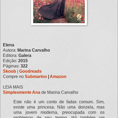
Elena
Autora:
Marina Carvalho
Editora:
Galera
Edição:
2015
Páginas:
322
Skoob
|
Goodreads
Compre no
Submarino
|
Amazon
LEIA MAIS
Simplesmente Ana
de Marina Carvalho
Este não é um conto de fadas comum. Sim,
existe uma princesa. Não uma donzela, mas
uma jovem moderna, preocupada com os
problemas de seu tempo. Há também um