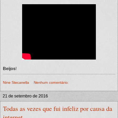
Beijos
!
Nine Stecanella
Nenhum comentário:
21 de setembro de 2016
Todas as vezes que fui infeliz por causa da
internet