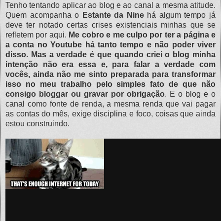
Tenho tentando aplicar ao blog e ao canal a mesma atitude.
Quem acompanha o
Estante da Nine
há algum tempo já
deve ter notado certas crises existenciais minhas que se
refletem por aqui.
Me cobro e me culpo por ter a página e
a conta no Youtube há tanto tempo e não poder viver
disso. Mas a verdade é que quando criei o blog minha
intenção não era essa e, para falar a verdade com
vocês, ainda não me sinto preparada para transformar
isso no meu trabalho pelo simples fato de que não
consigo bloggar ou gravar por obrigação
. E o blog e o
canal como fonte de renda, a mesma renda que vai pagar
as contas do mês, exige disciplina e foco, coisas que ainda
estou construindo.