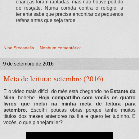
crianças foram raptadas, mas não houve pedido
de resgate. Numa corrida contra o relógio, a
tenente sabe que precisa encontrar os pequenos
reféns antes que seja tarde.
Nine Stecanella
Nenhum comentário:
9 de setembro de 2016
Meta de leitura: setembro (2016)
E o vídeo mais difícil do mês está chegando no
Estante da
Nine
, hehehe.
Hoje compartilho com vocês os quatro
livros que inclui na minha meta de leitura para
setembro
. Escolhi poucas obras porque tenho muitos
títulos dos meses anteriores na fila e quero ler tudinho. E
vocês, o que planejam ler?