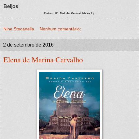
Beijos
!
Batom:
01 Mel
da
Panvel Make Up
Nine Stecanella
Nenhum comentário:
2 de setembro de 2016
Elena de Marina Carvalho