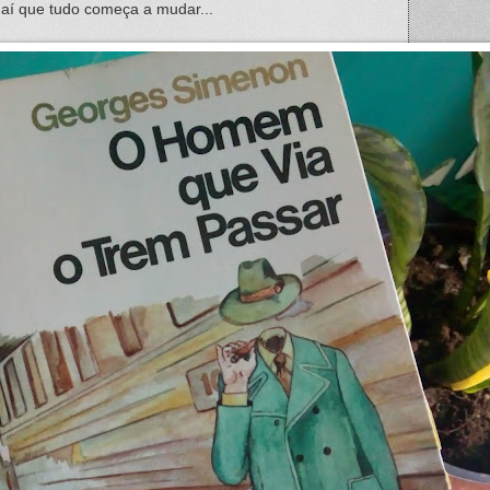
é aí que tudo começa a mudar...