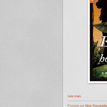
Leia mais...
Postado por
Nine Stecanella