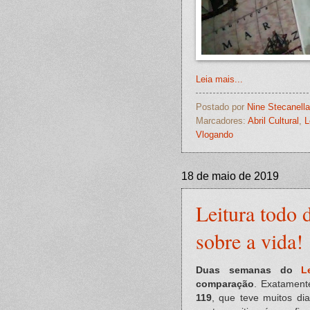
Leia mais...
Postado por
Nine Stecanella
Marcadores:
Abril Cultural
,
L
Vlogando
18 de maio de 2019
Leitura todo 
sobre a vida!
Duas semanas do
L
comparação
. Exatament
119
, que teve muitos di