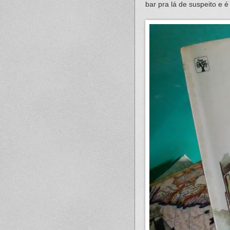
bar pra lá de suspeito e 