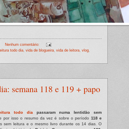
Nenhum comentário:
eitura todo dia
,
vida de blogueira
,
vida de leitora
,
vlog
,
dia: semana 118 e 119 + papo
eitura todo dia
passaram numa lentidão sem
e por isso o resumo da vez é sobre o período
118 e
as sem leitura e o mesmo livro durante os 14 dias. O