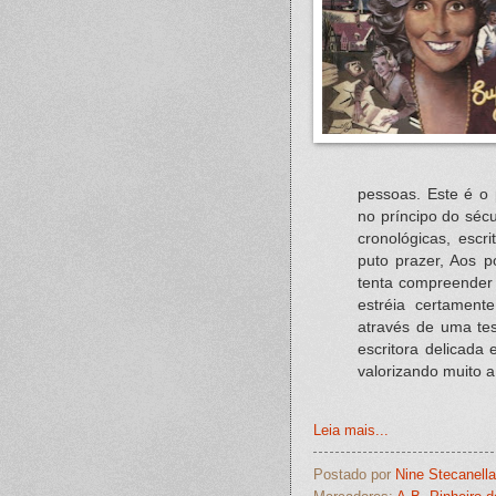
pessoas. Este é o p
no príncipo do sécu
cronológicas, esc
puto prazer, Aos 
tenta compreender
estréia certamente
através de uma tes
escritora delicada 
valorizando muito 
Leia mais...
Postado por
Nine Stecanella