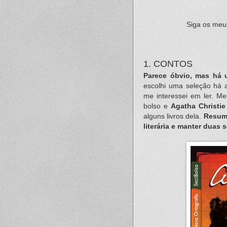
Siga os meu
1. CONTOS
Parece óbvio, mas há 
escolhi uma seleção há 
me interessei em ler. Me
bolso e
Agatha Christie
alguns livros dela.
Resumi
literária e manter duas