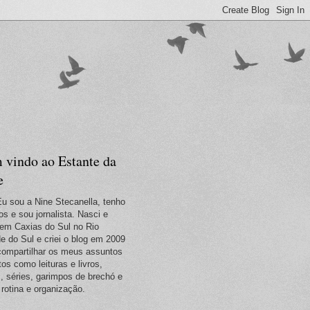
 vindo ao Estante da
e
Eu sou a Nine Stecanella, tenho
os e sou jornalista. Nasci e
em Caxias do Sul no Rio
e do Sul e criei o blog em 2009
compartilhar os meus assuntos
tos como leituras e livros,
s, séries, garimpos de brechó e
 rotina e organização.