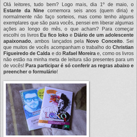
Olá leitores, tudo bem? Logo mais, dia 1º de maio, o
Estante da Nine
comemora seis anos (quem diria) e
normalmente não faço sorteios, mas como tenho alguns
exemplares que são para vocês, pensei em liberar algumas
ações ao longo do mês, o que acham? Para começar
escolhi os livros
Eu fico loko
e
Diário de um adolescente
apaixonado
, ambos lançados pela
Novo Conceito
. Sei
que muitos de vocês acompanham o trabalho do
Christian
Figueiredo de Calda
e do
Rafael Moreira
e, como os livros
não estão na minha meta de leitura são presentes para um
de vocês!
Para participar é só conferir as regras abaixo e
preencher o formulário
!