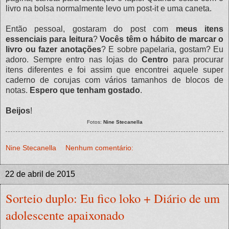
livro na bolsa normalmente levo um post-it e uma caneta.
Então pessoal, gostaram do post com
meus itens
essenciais para leitura
?
Vocês têm o hábito de marcar o
livro ou fazer anotações
? E sobre papelaria, gostam? Eu
adoro. Sempre entro nas lojas do
Centro
para procurar
itens diferentes e foi assim que encontrei aquele super
caderno de corujas com vários tamanhos de blocos de
notas.
Espero que tenham gostado
.
Beijos
!
Fotos:
Nine Stecanella
Nine Stecanella
Nenhum comentário:
22 de abril de 2015
Sorteio duplo: Eu fico loko + Diário de um
adolescente apaixonado