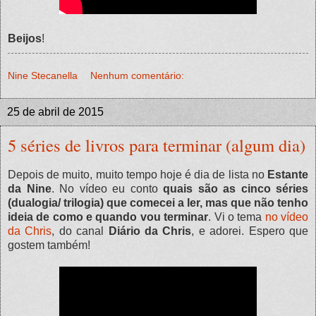
Beijos
!
Nine Stecanella
Nenhum comentário:
25 de abril de 2015
5 séries de livros para terminar (algum dia)
Depois de muito, muito tempo hoje é dia de lista no
Estante
da Nine
. No vídeo eu conto
quais são as cinco séries
(dualogia/ trilogia) que comecei a ler, mas que não tenho
ideia de como e quando vou terminar
. Vi o tema
no vídeo
da Chris
, do canal
Diário da Chris
, e adorei. Espero que
gostem também!