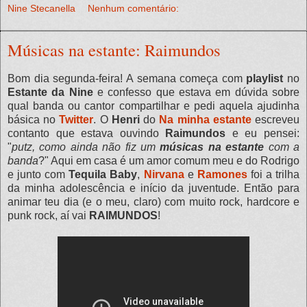
Nine Stecanella
Nenhum comentário:
Músicas na estante: Raimundos
Bom dia segunda-feira! A semana começa com
playlist
no
Estante da Nine
e confesso que estava em dúvida sobre
qual banda ou cantor compartilhar e pedi aquela ajudinha
básica no
Twitter
. O
Henri
do
Na minha estante
escreveu
contanto que estava ouvindo
Raimundos
e eu pensei:
"
putz, como ainda não fiz um
músicas na estante
com a
banda
?" Aqui em casa é um amor comum meu e do Rodrigo
e junto com
Tequila Baby
,
Nirvana
e
Ramones
foi a trilha
da minha adolescência e início da juventude. Então para
animar teu dia (e o meu, claro) com muito rock, hardcore e
punk rock, aí vai
RAIMUNDOS
!