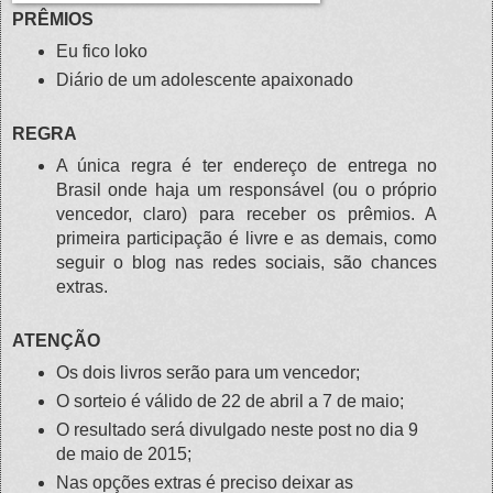
PRÊMIOS
Eu fico loko
Diário de um adolescente apaixonado
REGRA
A única regra é ter endereço de entrega no
Brasil onde haja um responsável (ou o próprio
vencedor, claro) para receber os prêmios. A
primeira participação é livre e as demais, como
seguir o blog nas redes sociais, são chances
extras.
ATENÇÃO
Os dois livros serão para um vencedor;
O sorteio é válido de 22 de abril a 7 de maio;
O resultado será divulgado neste post no dia 9
de maio de 2015;
Nas opções extras é preciso deixar as