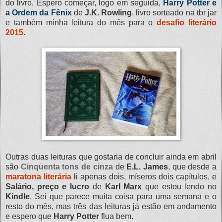
do livro. Espero começar, logo em seguida,
Harry Potter e
a Ordem da Fênix
de
J.K. Rowling
, livro sorteado na tbr jar
e também minha leitura do mês para o
desafio literário
2015
.
Outras duas leituras que gostaria de concluir ainda em abril
são
Cinquenta tons de cinza
de
E.L. James
, que desde a
maratona literária
li apenas dois, míseros dois capítulos, e
Salário, preço e lucro
de
Karl Marx
que estou lendo no
Kindle
. Sei que parece muita coisa para uma semana e o
resto do mês, mas três das leituras já estão em andamento
e espero que
Harry Potter
flua bem.