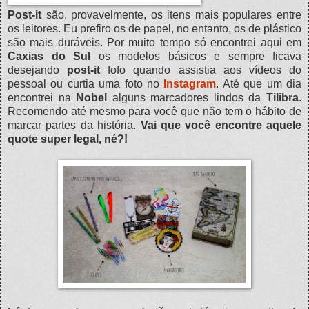
Post-it
são, provavelmente, os itens mais populares entre
os leitores. Eu prefiro os de papel, no entanto, os de plástico
são mais duráveis. Por muito tempo só encontrei aqui em
Caxias do Sul
os modelos básicos e sempre ficava
desejando
post-it
fofo quando assistia aos vídeos do
pessoal ou curtia uma foto no
Instagram
. Até que um dia
encontrei na
Nobel
alguns marcadores lindos da
Tilibra
.
Recomendo até mesmo para você que não tem o hábito de
marcar partes da história.
Vai que você encontre aquele
quote super legal, né?!