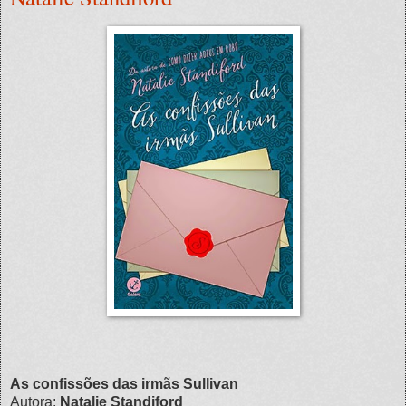
As confissões das irmãs Sullivan
Autora:
Natalie Standiford