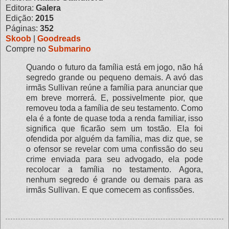
Editora:
Galera
Edição:
2015
Páginas:
352
Skoob
|
Goodreads
Compre no
Submarino
Quando o futuro da família está em jogo, não há
segredo grande ou pequeno demais. A avó das
irmãs Sullivan reúne a família para anunciar que
em breve morrerá. E, possivelmente pior, que
removeu toda a família de seu testamento. Como
ela é a fonte de quase toda a renda familiar, isso
significa que ficarão sem um tostão. Ela foi
ofendida por alguém da família, mas diz que, se
o ofensor se revelar com uma confissão do seu
crime enviada para seu advogado, ela pode
recolocar a família no testamento. Agora,
nenhum segredo é grande ou demais para as
irmãs Sullivan. E que comecem as confissões.