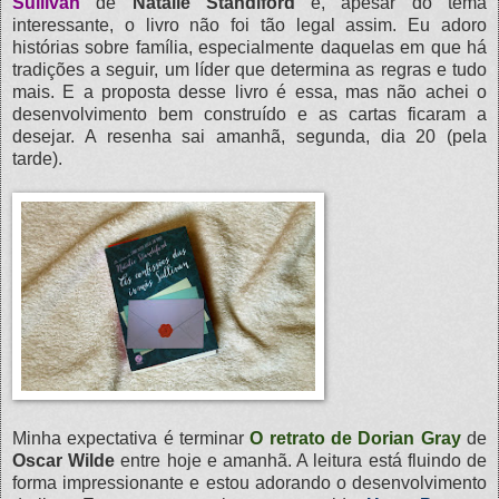
Sullivan
de
Natalie Standiford
e, apesar do tema
interessante, o livro não foi tão legal assim. Eu adoro
histórias sobre família, especialmente daquelas em que há
tradições a seguir, um líder que determina as regras e tudo
mais. E a proposta desse livro é essa, mas não achei o
desenvolvimento bem construído e as cartas ficaram a
desejar. A resenha sai amanhã, segunda, dia 20 (pela
tarde).
Minha expectativa é terminar
O retrato de Dorian Gray
de
Oscar Wilde
entre hoje e amanhã. A leitura está fluindo de
forma impressionante e estou adorando o desenvolvimento