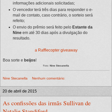
informações adicionais solicitadas;
O vencedor terá três dias para responder o e-
mail de contato, caso contrário, o sorteio será
refeito;
O envio do prêmio será feito pelo
Estante da
Nine
em até 30 dias após a divulgação do
resultado.
a Rafflecopter giveaway
Boa sorte e
beijos
!
Foto:
Nine Stecanella
Nine Stecanella
Nenhum comentário:
20 de abril de 2015
As confissões das irmãs Sullivan de
Natalie Standiford