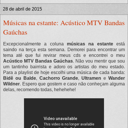
28 de abril de 2015
Músicas na estante: Acústico MTV Bandas
Gaúchas
Excepcionalmente a coluna
músicas na estante
está
saindo na terça esta semana. Demorei para encontrar um
tema até que fui revirar meus cds e encontrei o meu
Acústico MTV Bandas Gaúchas
. Não vou mentir que sou
um tantinho bairrista e adoro os artistas do meu estado.
Para a playlist de hoje escolhi uma música de cada banda:
Bidê ou Balde
,
Cachorro Grande
,
Ultramen
e
Wander
Wildner
. Espero que gostem e caso não conheçam alguma
delas, recomendo todas, hehehehe!