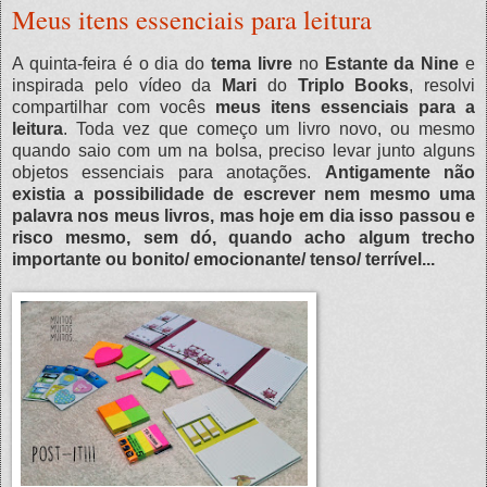
Meus itens essenciais para leitura
A quinta-feira é o dia do
tema livre
no
Estante da Nine
e
inspirada pelo vídeo da
Mari
do
Triplo Books
, resolvi
compartilhar com vocês
meus itens essenciais para a
leitura
. Toda vez que começo um livro novo, ou mesmo
quando saio com um na bolsa, preciso levar junto alguns
objetos essenciais para anotações.
Antigamente não
existia a possibilidade de escrever nem mesmo uma
palavra nos meus livros, mas hoje em dia isso passou e
risco mesmo, sem dó, quando acho algum trecho
importante ou bonito/ emocionante/ tenso/ terrível...