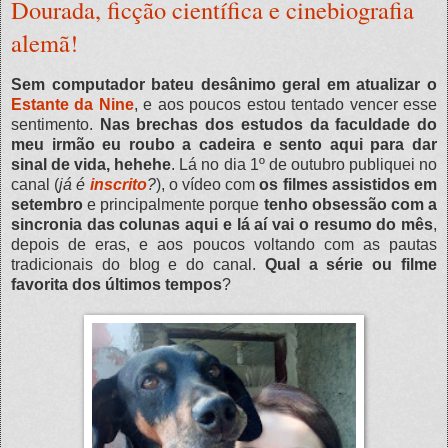
Dourada, ficção científica e cinebiografia
alemã!
Sem computador bateu desânimo geral em atualizar o
Estante da Nine
, e aos poucos estou tentado vencer esse
sentimento.
Nas brechas dos estudos da faculdade do
meu irmão eu roubo a cadeira e sento aqui para dar
sinal de vida, hehehe
. Lá no dia 1º de outubro publiquei no
canal (
já é
inscrito
?
), o vídeo com
os filmes assistidos em
setembro
e principalmente porque
tenho obsessão com a
sincronia das colunas aqui e lá aí vai o resumo do mês
,
depois de eras, e aos poucos voltando com as pautas
tradicionais do blog e do canal.
Qual a série ou filme
favorita dos últimos tempos
?