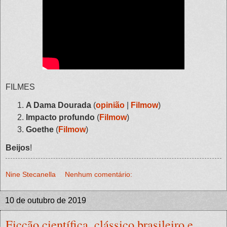
FILMES
A Dama Dourada
(
opinião
|
Filmow
)
Impacto profundo
(
Filmow
)
Goethe
(
Filmow
)
Beijos
!
Nine Stecanella
Nenhum comentário:
10 de outubro de 2019
Ficção científica, clássico brasileiro e