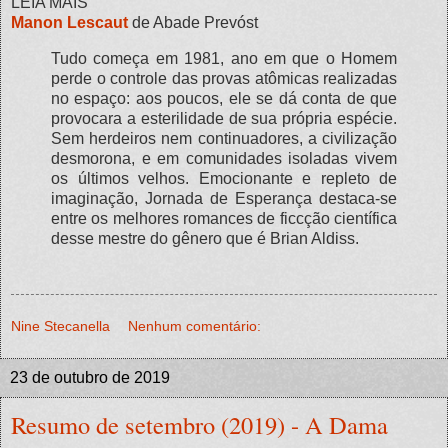
LEIA MAIS
Manon Lescaut
de Abade Prevóst
Tudo começa em 1981, ano em que o Homem
perde o controle das provas atômicas realizadas
no espaço: aos poucos, ele se dá conta de que
provocara a esterilidade de sua própria espécie.
Sem herdeiros nem continuadores, a civilização
desmorona, e em comunidades isoladas vivem
os últimos velhos. Emocionante e repleto de
imaginação, Jornada de Esperança destaca-se
entre os melhores romances de ficcção científica
desse mestre do gênero que é Brian Aldiss.
Nine Stecanella
Nenhum comentário:
23 de outubro de 2019
Resumo de setembro (2019) - A Dama