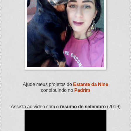
Ajude meus projetos do
Estante da Nine
contribuindo no
Padrim
Assista ao vídeo com o
resumo de setembro
(2019)