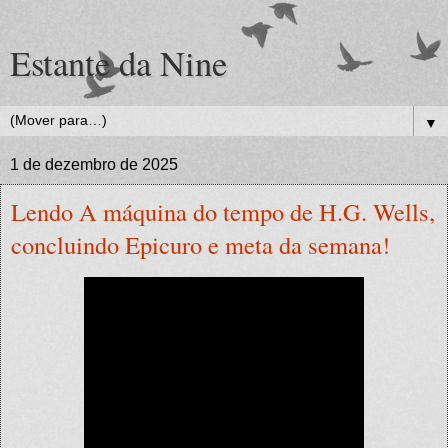
Estante da Nine
▼
1 de dezembro de 2025
Lendo A máquina do tempo de H.G. Wells,
concluindo Epicuro e meta da semana!