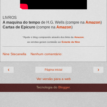
LIVROS
A maquina do tempo
de H.G. Wells (compre na
Amazon
)
Cartas de Epicuro
(compre na
Amazon
)
*Ajude o blog comprando através dos links da
Amazon
;
as vendas geram comissão ao
Estante da Nine
Nine Stecanella
Nenhum comentário:
‹
›
Página inicial
Ver versão para a web
Tecnologia do
Blogger
.