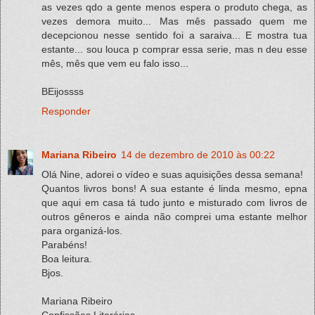
as vezes qdo a gente menos espera o produto chega, as
vezes demora muito... Mas mês passado quem me
decepcionou nesse sentido foi a saraiva... E mostra tua
estante... sou louca p comprar essa serie, mas n deu esse
mês, mês que vem eu falo isso...
BEijossss
Responder
Mariana Ribeiro
14 de dezembro de 2010 às 00:22
Olá Nine, adorei o vídeo e suas aquisições dessa semana!
Quantos livros bons! A sua estante é linda mesmo, epna
que aqui em casa tá tudo junto e misturado com livros de
outros gêneros e ainda não comprei uma estante melhor
para organizá-los.
Parabéns!
Boa leitura.
Bjos.
Mariana Ribeiro
Confissões Literárias.