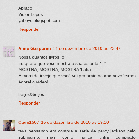
Abraço
Victor Lopes
yaboys.blogspot.com
Responder
Aline Gasparini
14 de dezembro de 2010 às 23:47
Nossa quantos livros :o
Eu quero que você mostra a sua estante *--*
MOSTRA, MOSTRA, MOSTRA 'haha
E morri de inveja que você vai pra praia no ano novo 'rsrsrs
Adorei o vídeo!
beijos&beijos
Responder
Caue1507
15 de dezembro de 2010 às 19:10
tava pensando em compra a série de percy jackson pelo
submarino, mas como nunca tinha comprado