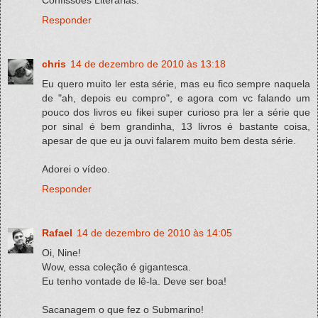
Responder
chris
14 de dezembro de 2010 às 13:18
Eu quero muito ler esta série, mas eu fico sempre naquela
de "ah, depois eu compro", e agora com vc falando um
pouco dos livros eu fikei super curioso pra ler a série que
por sinal é bem grandinha, 13 livros é bastante coisa,
apesar de que eu ja ouvi falarem muito bem desta série.
Adorei o vídeo.
Responder
Rafael
14 de dezembro de 2010 às 14:05
Oi, Nine!
Wow, essa coleção é gigantesca.
Eu tenho vontade de lê-la. Deve ser boa!
Sacanagem o que fez o Submarino!