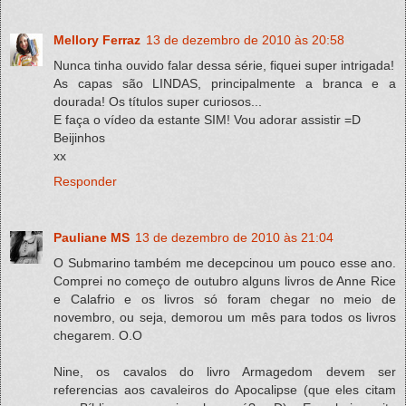
Mellory Ferraz
13 de dezembro de 2010 às 20:58
Nunca tinha ouvido falar dessa série, fiquei super intrigada!
As capas são LINDAS, principalmente a branca e a
dourada! Os títulos super curiosos...
E faça o vídeo da estante SIM! Vou adorar assistir =D
Beijinhos
xx
Responder
Pauliane MS
13 de dezembro de 2010 às 21:04
O Submarino também me decepcinou um pouco esse ano.
Comprei no começo de outubro alguns livros de Anne Rice
e Calafrio e os livros só foram chegar no meio de
novembro, ou seja, demorou um mês para todos os livros
chegarem. O.O
Nine, os cavalos do livro Armagedom devem ser
referencias aos cavaleiros do Apocalipse (que eles citam