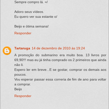
Sempre compro lá. =/
Adoro seus vídeos.
Eu quero ver sua estante o/
Beijo e ótima semana!
Responder
Tartaruga
14 de dezembro de 2010 às 19:24
A promoção do submarino era muito boa. 13 livros por
69,90!!! mas eu já tinha comprado os 2 primeiros que ainda
não li.
Espero ler em breve...E se gostar, comprar os demais aos
poucos.
Vou esperar passar essa correria de fim de ano para voltar
a comprar.
Beijo
Responder