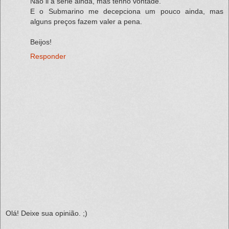
Não li a série ainda, mas tenho vontade.
E o Submarino me decepciona um pouco ainda, mas
alguns preços fazem valer a pena.
Beijos!
Responder
Olá! Deixe sua opinião. ;)