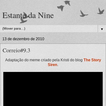
Estante da Nine
▼
13 de dezembro de 2010
Correio#9.3
Adaptação do meme criado pela Kristi do blog
The Story
Siren
.