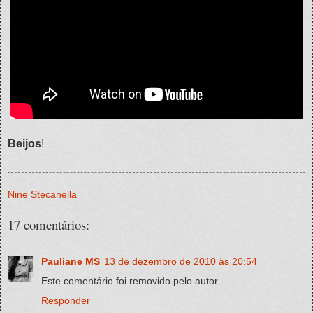
Beijos
!
Nine Stecanella
17 comentários:
Pauliane MS
13 de dezembro de 2010 às 20:54
Este comentário foi removido pelo autor.
Responder