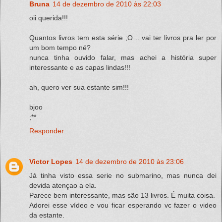
Bruna
14 de dezembro de 2010 às 22:03
oii querida!!!
Quantos livros tem esta série ;O .. vai ter livros pra ler por
um bom tempo né?
nunca tinha ouvido falar, mas achei a história super
interessante e as capas lindas!!!
ah, quero ver sua estante sim!!!
bjoo
;**
Responder
Victor Lopes
14 de dezembro de 2010 às 23:06
Já tinha visto essa serie no submarino, mas nunca dei
devida atençao a ela.
Parece bem interessante, mas são 13 livros. É muita coisa.
Adorei esse vídeo e vou ficar esperando vc fazer o video
da estante.