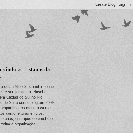
 vindo ao Estante da
e
Eu sou a Nine Stecanella, tenho
os e sou jornalista. Nasci e
em Caxias do Sul no Rio
e do Sul e criei o blog em 2009
compartilhar os meus assuntos
tos como leituras e livros,
s, séries, garimpos de brechó e
 rotina e organização.