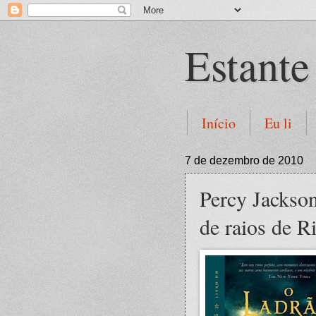
Estante
Início
Eu li
7 de dezembro de 2010
Percy Jackson
de raios de R