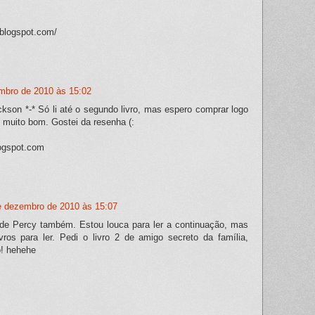
.blogspot.com/
mbro de 2010 às 15:02
kson *-* Só li até o segundo livro, mas espero comprar logo
É muito bom. Gostei da resenha (:
logspot.com
e dezembro de 2010 às 15:07
 de Percy também. Estou louca para ler a continuação, mas
vros para ler. Pedi o livro 2 de amigo secreto da família,
! hehehe