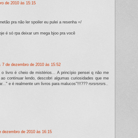
ro de 2010 às 15:15
 netão pra não ler spoiler eu pulei a resenha =/
oje é só rpa deixar um mega bjoo pra você
a
7 de dezembro de 2010 às 15:52
o livro é cheio de mistérios... A princípio pensei q não me
 ao continuar lendo, descobri algumas curiosidades que me
r..." e é realmente um livros para malucos"!!!??? rsrsrsrsrs..
e dezembro de 2010 às 16:15