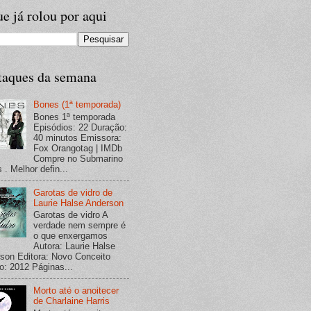
e já rolou por aqui
taques da semana
Bones (1ª temporada)
Bones 1ª temporada
Episódios: 22 Duração:
40 minutos Emissora:
Fox Orangotag | IMDb
Compre no Submarino
 . Melhor defin...
Garotas de vidro de
Laurie Halse Anderson
Garotas de vidro A
verdade nem sempre é
o que enxergamos
Autora: Laurie Halse
son Editora: Novo Conceito
o: 2012 Páginas...
Morto até o anoitecer
de Charlaine Harris