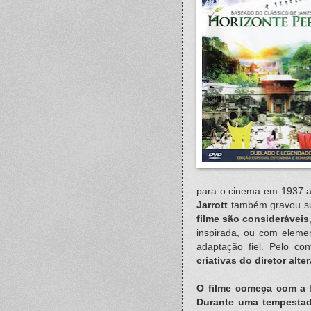
para o cinema em 1937 
Jarrott
também gravou sua
filme são consideráveis
inspirada, ou com eleme
adaptação fiel. Pelo con
criativas do diretor alt
O filme começa com a 
Durante uma tempestad