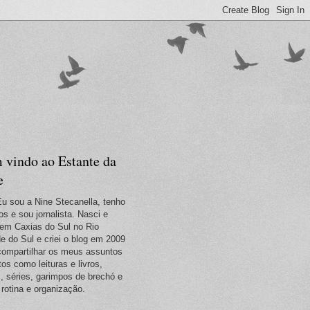
 vindo ao Estante da
e
Eu sou a Nine Stecanella, tenho
os e sou jornalista. Nasci e
em Caxias do Sul no Rio
e do Sul e criei o blog em 2009
compartilhar os meus assuntos
tos como leituras e livros,
s, séries, garimpos de brechó e
 rotina e organização.