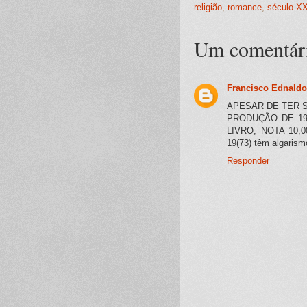
religião
,
romance
,
século X
Um comentár
Francisco Ednaldo 
APESAR DE TER S
PRODUÇÃO DE 193
LIVRO, NOTA 10,00
19(73) têm algarismo
Responder