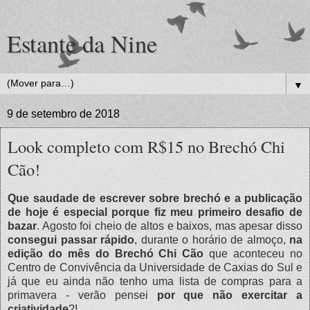
Estante da Nine
▼
9 de setembro de 2018
Look completo com R$15 no Brechó Chi
Cão!
Que saudade de escrever sobre brechó e a publicação
de hoje é especial porque fiz meu primeiro desafio de
bazar
. Agosto foi cheio de altos e baixos, mas apesar disso
consegui passar rápido
, durante o horário de almoço,
na
edição do mês do Brechó Chi Cão
que aconteceu no
Centro de Convivência da Universidade de Caxias do Sul e
já que eu ainda não tenho uma lista de compras para a
primavera - verão pensei
por que não exercitar a
criatividade
?!