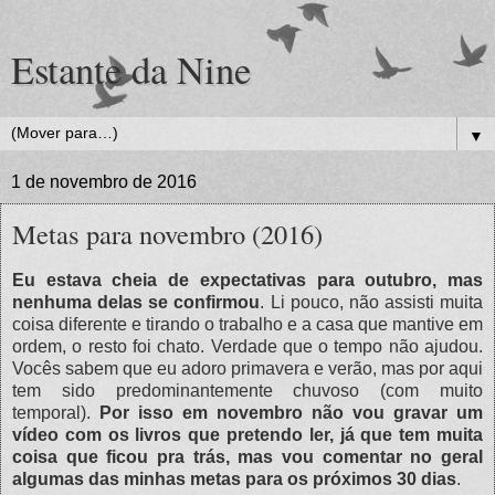
Estante da Nine
▼
1 de novembro de 2016
Metas para novembro (2016)
Eu estava cheia de expectativas para outubro, mas
nenhuma delas se confirmou
. Li pouco, não assisti muita
coisa diferente e tirando o trabalho e a casa que mantive em
ordem, o resto foi chato. Verdade que o tempo não ajudou.
Vocês sabem que eu adoro primavera e verão, mas por aqui
tem sido predominantemente chuvoso (com muito
temporal).
Por isso em novembro não vou gravar um
vídeo com os livros que pretendo ler, já que tem muita
coisa que ficou pra trás, mas vou comentar no geral
algumas das minhas metas para os próximos 30 dias
.