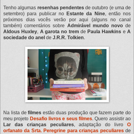
Tenho algumas
resenhas pendentes
de outubro (e uma de
setembro) para publicar no
Estante da Nine
, então nos
próximos dias vocês verão por aqui (alguns no canal
também) comentários sobre
Admirável mundo novo
de
Aldous Huxley
,
A garota no trem
de
Paula Hawkins
e
A
sociedade do anel
de
J.R.R. Tolkien
.
Na lista de
filmes
estão duas produção que fazem parte do
meu projeto
Desafio livros e seus filmes
. Quero assistir ao
Lar das crianças peculiares
, adaptação do livro
O
orfanato da Srta. Peregrine para crianças peculiares
de