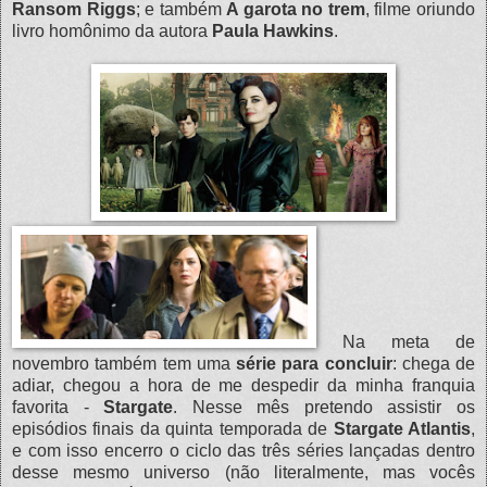
Ransom Riggs
; e também
A garota no trem
, filme oriundo
livro homônimo da autora
Paula Hawkins
.
Na meta de
novembro também tem uma
série para concluir
: chega de
adiar, chegou a hora de me despedir da minha franquia
favorita -
Stargate
. Nesse mês pretendo assistir os
episódios finais da quinta temporada de
Stargate Atlantis
,
e com isso encerro o ciclo das três séries lançadas dentro
desse mesmo universo (não literalmente, mas vocês