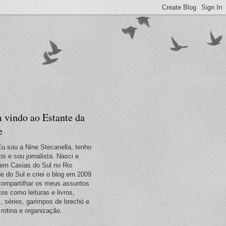
 vindo ao Estante da
e
Eu sou a Nine Stecanella, tenho
os e sou jornalista. Nasci e
em Caxias do Sul no Rio
e do Sul e criei o blog em 2009
compartilhar os meus assuntos
tos como leituras e livros,
s, séries, garimpos de brechó e
 rotina e organização.