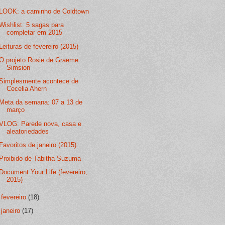
LOOK: a caminho de Coldtown
Wishlist: 5 sagas para
completar em 2015
Leituras de fevereiro (2015)
O projeto Rosie de Graeme
Simsion
Simplesmente acontece de
Cecelia Ahern
Meta da semana: 07 a 13 de
março
VLOG: Parede nova, casa e
aleatoriedades
Favoritos de janeiro (2015)
Proibido de Tabitha Suzuma
Document Your Life (fevereiro,
2015)
►
fevereiro
(18)
►
janeiro
(17)