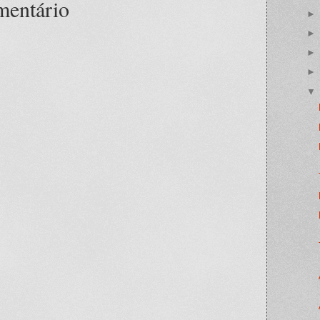
mentário