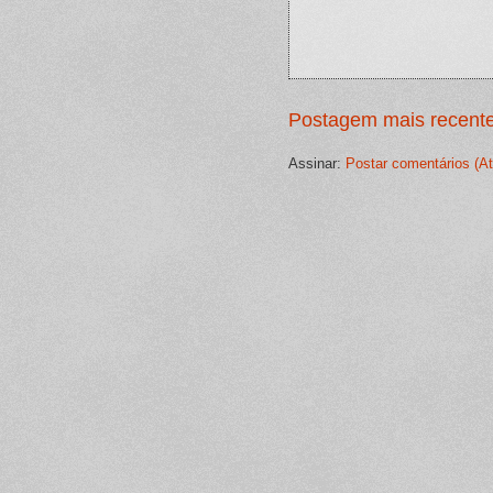
Postagem mais recent
Assinar:
Postar comentários (A