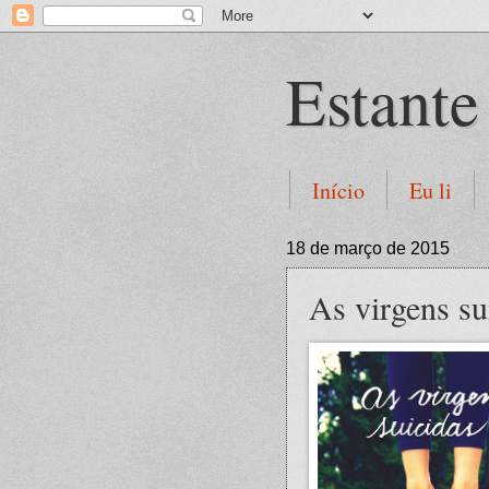
Estante
Início
Eu li
18 de março de 2015
As virgens su