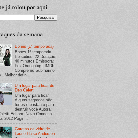
e já rolou por aqui
taques da semana
Bones (1ª temporada)
Bones 1ª temporada
Episódios: 22 Duração:
40 minutos Emissora:
Fox Orangotag | IMDb
Compre no Submarino
 . Melhor defin...
Um lugar para ficar de
Deb Caletti
Um lugar para ficar
Alguns segredos são
fortes o bastante para
destruir você Autora:
aletti Editora: Novo Conceito
o: 2012 Págin...
Garotas de vidro de
Laurie Halse Anderson