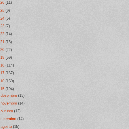
026
(11)
025
(9)
024
(5)
023
(7)
022
(14)
021
(13)
020
(22)
019
(59)
018
(114)
017
(167)
016
(150)
015
(194)
►
dezembro
(13)
►
novembro
(14)
►
outubro
(12)
►
setembro
(14)
►
agosto
(15)