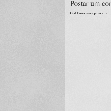
Postar um co
Olá! Deixe sua opinião. ;)