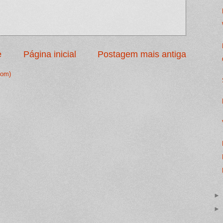
e
Página inicial
Postagem mais antiga
tom)