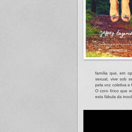
família que, em op
sexual, vive sob s
pela voz coletiva e
O coro lírico que 
esta fábula da inoc