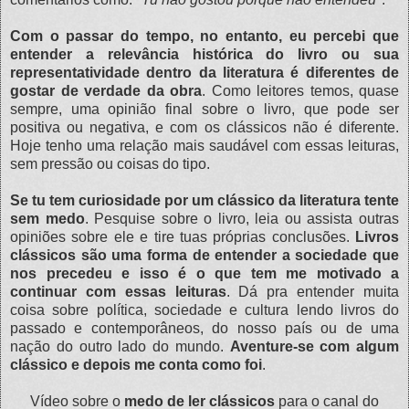
Com o passar do tempo, no entanto, eu percebi que
entender a relevância histórica do livro ou sua
representatividade dentro da literatura é diferentes de
gostar de verdade da obra
. Como leitores temos, quase
sempre, uma opinião final sobre o livro, que pode ser
positiva ou negativa, e com os clássicos não é diferente.
Hoje tenho uma relação mais saudável com essas leituras,
sem pressão ou coisas do tipo.
Se tu tem curiosidade por um clássico da literatura tente
sem medo
. Pesquise sobre o livro, leia ou assista outras
opiniões sobre ele e tire tuas próprias conclusões.
Livros
clássicos são uma forma de entender a sociedade que
nos precedeu e isso é o que tem me motivado a
continuar com essas leituras
. Dá pra entender muita
coisa sobre política, sociedade e cultura lendo livros do
passado e contemporâneos, do nosso país ou de uma
nação do outro lado do mundo.
Aventure-se com algum
clássico e depois me conta como foi
.
Vídeo sobre o
medo de ler clássicos
para o canal do