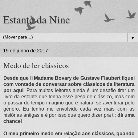
Estante da Nine
▼
19 de junho de 2017
Medo de ler clássicos
Desde que li Madame Bovary de Gustave Flaubert fiquei
com vontade de conversar sobre clássicos da literatura
por aqui
. Para muitos leitores ainda é um desafio tirar um
livro da estante que tenha esse peso de clássico, mas com
o passar do tempo imagino que é natural se aventurar pelo
gênero. Eu tenho me envolvido cada vez mais com as
histórias antigas e é por isso que quero dizer pra ti:
dá uma
chance
!
O meu primeiro medo em relação aos clássicos, quando