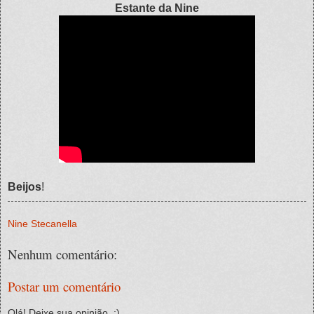
Estante da Nine
Beijos
!
Nine Stecanella
Nenhum comentário:
Postar um comentário
Olá! Deixe sua opinião. ;)