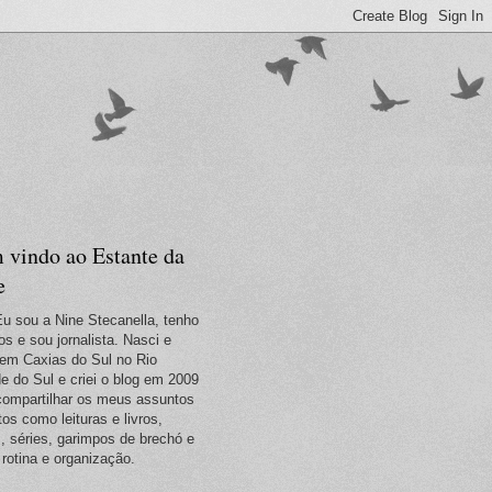
 vindo ao Estante da
e
Eu sou a Nine Stecanella, tenho
os e sou jornalista. Nasci e
em Caxias do Sul no Rio
e do Sul e criei o blog em 2009
compartilhar os meus assuntos
tos como leituras e livros,
s, séries, garimpos de brechó e
 rotina e organização.