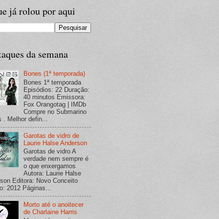
e já rolou por aqui
taques da semana
Bones (1ª temporada)
Bones 1ª temporada
Episódios: 22 Duração:
40 minutos Emissora:
Fox Orangotag | IMDb
Compre no Submarino
 . Melhor defin...
Garotas de vidro de
Laurie Halse Anderson
Garotas de vidro A
verdade nem sempre é
o que enxergamos
Autora: Laurie Halse
son Editora: Novo Conceito
o: 2012 Páginas...
Morto até o anoitecer
de Charlaine Harris