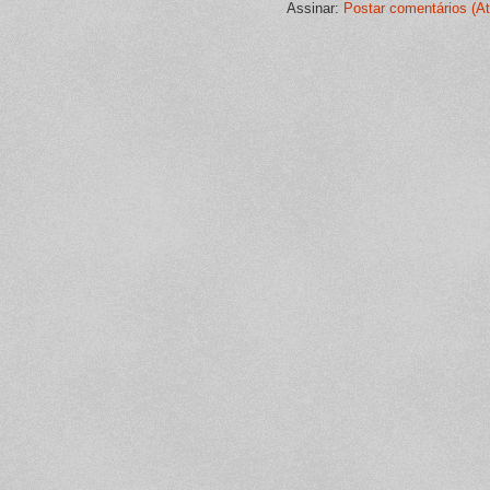
Assinar:
Postar comentários (A