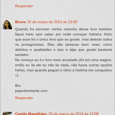
Responder
Bruna
25 de março de 2013 às 13:00
Quando fui escrever minha resenha desse livro também
fiquei meio sem saber por onde começar hahaha. Acho
que esse foi o único livro que eu gostei, mas detesto todos
os protagonistas. Eles são pessoas bem reais, como
defeitos e qualidades e isso e algo que gostei bastante
também.
No começo eu li o livro meio arrastado (foi em uma viagem,
então eu lia ele ou não lia nada, não havia outras opções
hehe), mas quando peguei o ritmo a história me conquistou
=)
Bru
papodeestante.com
Responder
Camila Magalhães
25 de março de 2013 às 13:08