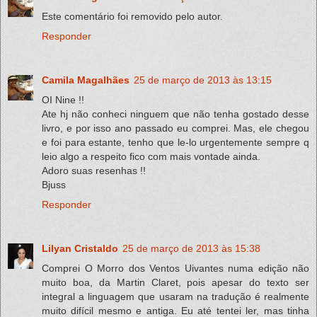
Este comentário foi removido pelo autor.
Responder
Camila Magalhães
25 de março de 2013 às 13:15
OI Nine !!
Ate hj não conheci ninguem que não tenha gostado desse
livro, e por isso ano passado eu comprei. Mas, ele chegou
e foi para estante, tenho que le-lo urgentemente sempre q
leio algo a respeito fico com mais vontade ainda.
Adoro suas resenhas !!
Bjuss
Responder
Lilyan Cristaldo
25 de março de 2013 às 15:38
Comprei O Morro dos Ventos Uivantes numa edição não
muito boa, da Martin Claret, pois apesar do texto ser
integral a linguagem que usaram na tradução é realmente
muito difícil mesmo e antiga. Eu até tentei ler, mas tinha