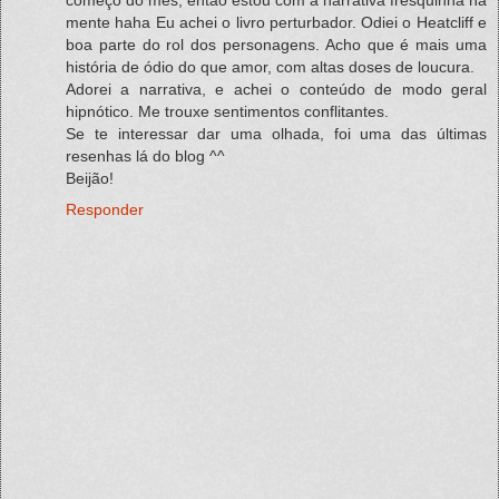
começo do mês, então estou com a narrativa fresquinha na
mente haha Eu achei o livro perturbador. Odiei o Heatcliff e
boa parte do rol dos personagens. Acho que é mais uma
história de ódio do que amor, com altas doses de loucura.
Adorei a narrativa, e achei o conteúdo de modo geral
hipnótico. Me trouxe sentimentos conflitantes.
Se te interessar dar uma olhada, foi uma das últimas
resenhas lá do blog ^^
Beijão!
Responder