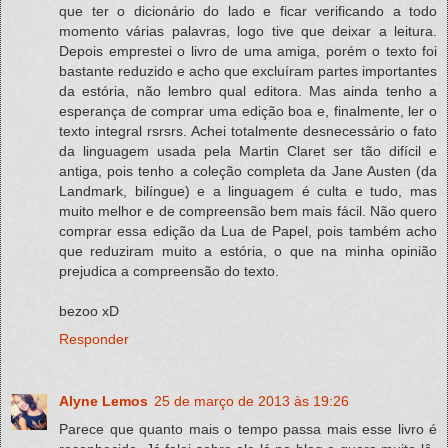
que ter o dicionário do lado e ficar verificando a todo
momento várias palavras, logo tive que deixar a leitura.
Depois emprestei o livro de uma amiga, porém o texto foi
bastante reduzido e acho que excluíram partes importantes
da estória, não lembro qual editora. Mas ainda tenho a
esperança de comprar uma edição boa e, finalmente, ler o
texto integral rsrsrs. Achei totalmente desnecessário o fato
da linguagem usada pela Martin Claret ser tão difícil e
antiga, pois tenho a coleção completa da Jane Austen (da
Landmark, bilíngue) e a linguagem é culta e tudo, mas
muito melhor e de compreensão bem mais fácil. Não quero
comprar essa edição da Lua de Papel, pois também acho
que reduziram muito a estória, o que na minha opinião
prejudica a compreensão do texto.
bezoo xD
Responder
Alyne Lemos
25 de março de 2013 às 19:26
Parece que quanto mais o tempo passa mais esse livro é