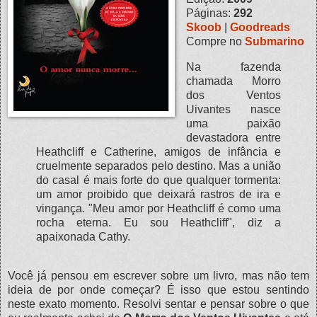
Páginas:
292
Skoob
|
Goodreads
Compre no
Submarino
Na fazenda
chamada Morro
dos Ventos
Uivantes nasce
uma paixão
devastadora entre
Heathcliff e Catherine, amigos de infância e
cruelmente separados pelo destino. Mas a união
do casal é mais forte do que qualquer tormenta:
um amor proibido que deixará rastros de ira e
vingança. "Meu amor por Heathcliff é como uma
rocha eterna. Eu sou Heathcliff", diz a
apaixonada Cathy.
Você já pensou em escrever sobre um livro, mas não tem
ideia de por onde começar? É isso que estou sentindo
neste exato momento. Resolvi sentar e pensar sobre o que