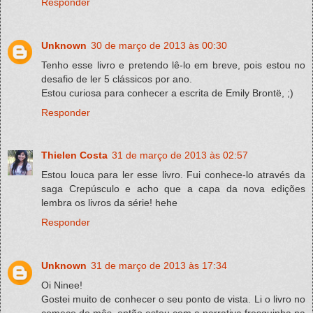
Responder
Unknown
30 de março de 2013 às 00:30
Tenho esse livro e pretendo lê-lo em breve, pois estou no
desafio de ler 5 clássicos por ano.
Estou curiosa para conhecer a escrita de Emily Brontë, ;)
Responder
Thielen Costa
31 de março de 2013 às 02:57
Estou louca para ler esse livro. Fui conhece-lo através da
saga Crepúsculo e acho que a capa da nova edições
lembra os livros da série! hehe
Responder
Unknown
31 de março de 2013 às 17:34
Oi Ninee!
Gostei muito de conhecer o seu ponto de vista. Li o livro no