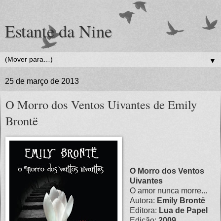
Estante da Nine
▼
25 de março de 2013
O Morro dos Ventos Uivantes de Emily
Brontë
O Morro dos Ventos
Uivantes
O amor nunca morre...
Autora:
Emily Brontë
Editora:
Lua de Papel
Edição:
2009