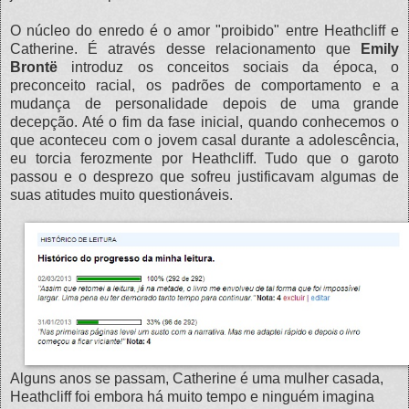
O núcleo do enredo é o amor "proibido" entre Heathcliff e
Catherine. É através desse relacionamento que
Emily
Brontë
introduz os conceitos sociais da época, o
preconceito racial, os padrões de comportamento e a
mudança de personalidade depois de uma grande
decepção. Até o fim da fase inicial, quando conhecemos o
que aconteceu com o jovem casal durante a adolescência,
eu torcia ferozmente por Heathcliff. Tudo que o garoto
passou e o desprezo que sofreu justificavam algumas de
suas atitudes muito questionáveis.
Alguns anos se passam, Catherine é uma mulher casada,
Heathcliff foi embora há muito tempo e ninguém imagina