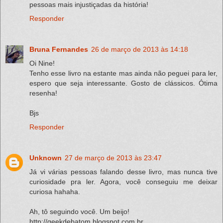
pessoas mais injustiçadas da história!
Responder
Bruna Fernandes
26 de março de 2013 às 14:18
Oi Nine!
Tenho esse livro na estante mas ainda não peguei para ler,
espero que seja interessante. Gosto de clássicos. Ótima
resenha!
Bjs
Responder
Unknown
27 de março de 2013 às 23:47
Já vi várias pessoas falando desse livro, mas nunca tive
curiosidade pra ler. Agora, você conseguiu me deixar
curiosa hahaha.
Ah, tô seguindo você. Um beijo!
http://geekdebatom.blogspot.com.br