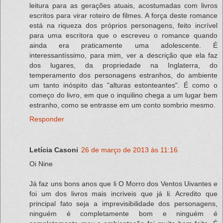
leitura para as gerações atuais, acostumadas com livros
escritos para virar roteiro de filmes. A força deste romance
está na riqueza dos próprios personagens, feito incrível
para uma escritora que o escreveu o romance quando
ainda era praticamente uma adolescente. É
interessantíssimo, para mim, ver a descrição que ela faz
dos lugares, da propriedade na Inglaterra, do
temperamento dos personagens estranhos, do ambiente
um tanto inóspito das "alturas estonteantes". É como o
começo do livro, em que o inquilino chega a um lugar bem
estranho, como se entrasse em um conto sombrio mesmo.
Responder
Letícia Casoni
26 de março de 2013 às 11:16
Oi Nine
Já faz uns bons anos que li O Morro dos Ventos Uivantes e
foi um dos livros mais incriveis que já li. Acredito que
principal fato seja a imprevisibilidade dos personagens,
ninguém é completamente bom e ninguém é