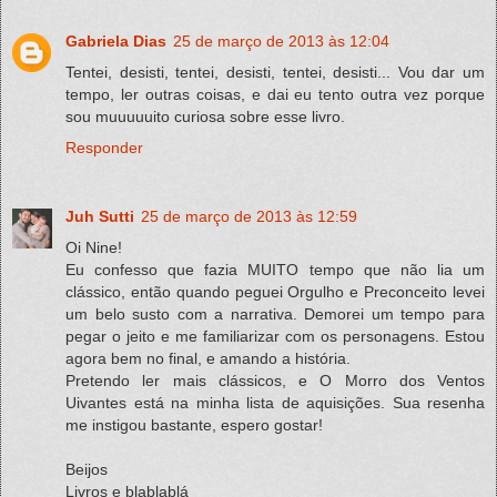
Gabriela Dias
25 de março de 2013 às 12:04
Tentei, desisti, tentei, desisti, tentei, desisti... Vou dar um
tempo, ler outras coisas, e dai eu tento outra vez porque
sou muuuuuito curiosa sobre esse livro.
Responder
Juh Sutti
25 de março de 2013 às 12:59
Oi Nine!
Eu confesso que fazia MUITO tempo que não lia um
clássico, então quando peguei Orgulho e Preconceito levei
um belo susto com a narrativa. Demorei um tempo para
pegar o jeito e me familiarizar com os personagens. Estou
agora bem no final, e amando a história.
Pretendo ler mais clássicos, e O Morro dos Ventos
Uivantes está na minha lista de aquisições. Sua resenha
me instigou bastante, espero gostar!
Beijos
Livros e blablablá