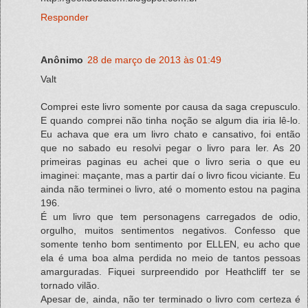
Responder
Anônimo
28 de março de 2013 às 01:49
Valt
Comprei este livro somente por causa da saga crepusculo.
E quando comprei não tinha noção se algum dia iria lê-lo.
Eu achava que era um livro chato e cansativo, foi então
que no sabado eu resolvi pegar o livro para ler. As 20
primeiras paginas eu achei que o livro seria o que eu
imaginei: maçante, mas a partir daí o livro ficou viciante. Eu
ainda não terminei o livro, até o momento estou na pagina
196.
É um livro que tem personagens carregados de odio,
orgulho, muitos sentimentos negativos. Confesso que
somente tenho bom sentimento por ELLEN, eu acho que
ela é uma boa alma perdida no meio de tantos pessoas
amarguradas. Fiquei surpreendido por Heathcliff ter se
tornado vilão.
Apesar de, ainda, não ter terminado o livro com certeza é