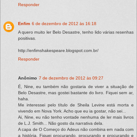
Responder
Enfim
6 de dezembro de 2012 às 16:18
A quero muito ler Belo Desastre, tenho lido várias resenhas
positivas.
http://enfimshakespeare.blogspot.com.br/
Responder
Anônimo
7 de dezembro de 2012 às 09:27
É, Nine, eu também não gostaria de viver a situação de
Belo Desastre, mas gostei bastante do livro. Fiquei sem ar,
haha.
Me interessei pelo título de Sheila Levine está morta e
vivendo em Nova York. Acho que eu ia gostar, não sei...
Ai, Nine, eu não tenho vontade nenhuma de ler mais livros
de L.J. Smith... Não gosto da narrativa dela.
A capa de O Começo do Adeus não combina em nada com
a história. Fiquei procurando, procurando e procurando e