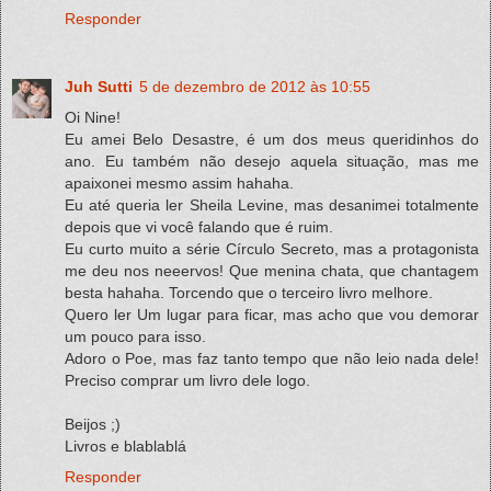
Responder
Juh Sutti
5 de dezembro de 2012 às 10:55
Oi Nine!
Eu amei Belo Desastre, é um dos meus queridinhos do
ano. Eu também não desejo aquela situação, mas me
apaixonei mesmo assim hahaha.
Eu até queria ler Sheila Levine, mas desanimei totalmente
depois que vi você falando que é ruim.
Eu curto muito a série Círculo Secreto, mas a protagonista
me deu nos neeervos! Que menina chata, que chantagem
besta hahaha. Torcendo que o terceiro livro melhore.
Quero ler Um lugar para ficar, mas acho que vou demorar
um pouco para isso.
Adoro o Poe, mas faz tanto tempo que não leio nada dele!
Preciso comprar um livro dele logo.
Beijos ;)
Livros e blablablá
Responder