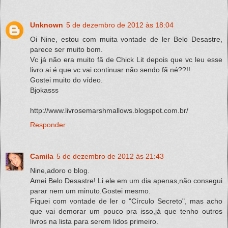
Unknown
5 de dezembro de 2012 às 18:04
Oi Nine, estou com muita vontade de ler Belo Desastre,
parece ser muito bom.
Vc já não era muito fã de Chick Lit depois que vc leu esse
livro ai é que vc vai continuar não sendo fã né??!!
Gostei muito do vídeo.
Bjokasss
http://www.livrosemarshmallows.blogspot.com.br/
Responder
Camila
5 de dezembro de 2012 às 21:43
Nine,adoro o blog.
Amei Belo Desastre! Li ele em um dia apenas,não consegui
parar nem um minuto.Gostei mesmo.
Fiquei com vontade de ler o "Círculo Secreto", mas acho
que vai demorar um pouco pra isso,já que tenho outros
livros na lista para serem lidos primeiro.