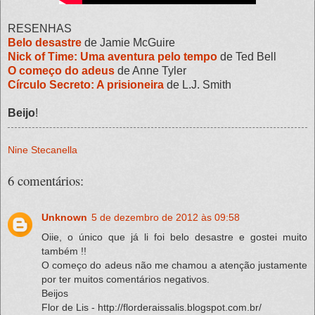
RESENHAS
Belo desastre
de Jamie McGuire
Nick of Time: Uma aventura pelo tempo
de Ted Bell
O começo do adeus
de Anne Tyler
Círculo Secreto: A prisioneira
de L.J. Smith
Beijo
!
Nine Stecanella
6 comentários:
Unknown
5 de dezembro de 2012 às 09:58
Oiie, o único que já li foi belo desastre e gostei muito
também !!
O começo do adeus não me chamou a atenção justamente
por ter muitos comentários negativos.
Beijos
Flor de Lis - http://florderaissalis.blogspot.com.br/