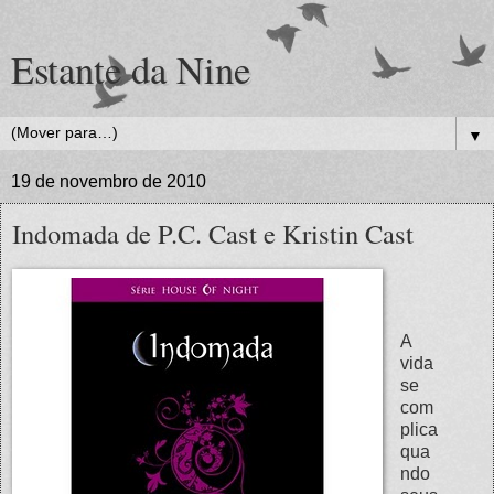
Estante da Nine
▼
19 de novembro de 2010
Indomada de P.C. Cast e Kristin Cast
A
vida
se
com
plica
qua
ndo