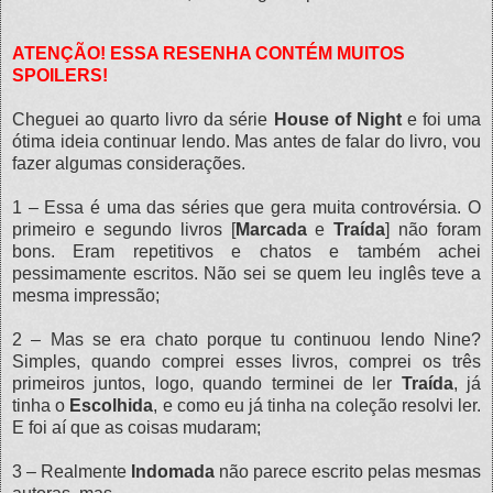
ATENÇÃO! ESSA RESENHA CONTÉM MUITOS
SPOILERS!
Cheguei ao quarto livro da série
House of Night
e foi uma
ótima ideia continuar lendo. Mas antes de falar do livro, vou
fazer algumas considerações.
1 – Essa é uma das séries que gera muita controvérsia. O
primeiro e segundo livros [
Marcada
e
Traída
] não foram
bons. Eram repetitivos e chatos e também achei
pessimamente escritos. Não sei se quem leu inglês teve a
mesma impressão;
2 – Mas se era chato porque tu continuou lendo Nine?
Simples, quando comprei esses livros, comprei os três
primeiros juntos, logo, quando terminei de ler
Traída
, já
tinha o
Escolhida
, e como eu já tinha na coleção resolvi ler.
E foi aí que as coisas mudaram;
3 – Realmente
Indomada
não parece escrito pelas mesmas