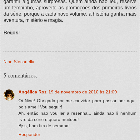
garantir algumas surpresas. Quem ainda não leu, reserve
um tempinho, aproveite as promoções dos primeiros livros
da série, porque a cada novo volume, a história ganha mais
aventura, mistério e magia.
Beijos
!
Nine Stecanella
5 comentários:
Angélica Roz
19 de novembro de 2010 às 21:09
Oi Nine! Obrigada por me convidar para passar por aqui,
pois amei! Vou seguir!
Ah, então não vou ler a resenha... ainda não li nenhum
livro da série e quero muitooo!
Bjss, bom fim de semana!
Responder