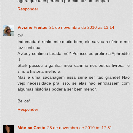
agora que tá esperando por mim faz um tempão.
Responder
Viviane Freitas
21 de novembro de 2010 às 13:14
Oi!
Indomada é realmente muito bom, ele salvou a série e me
fez continuar.
A Zoey continua tarada, né? Por isso eu prefiro a Aphrodite
;)
Stark passou a ganhar meu carinho nos outros livros... e
sim, a história melhora.
Mas é uma sacanagem essa série ser tão grande! Não
vejo necessidade pra isso, se elas não enrolassem com
algumas histórias poderia ser bem menor.
Beijos*
Responder
Mônica Costa
25 de novembro de 2010 às 17:51