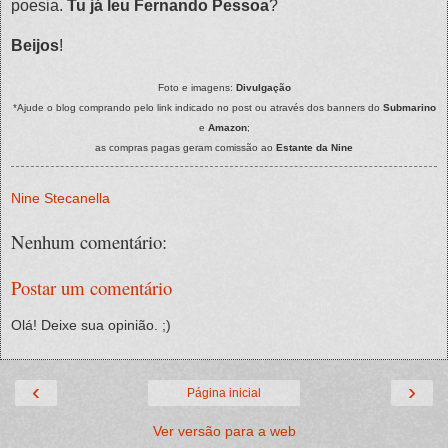
poesia.
Tu já leu Fernando Pessoa
?
Beijos
!
Foto e imagens:
Divulgação
*Ajude o blog comprando pelo link indicado no post ou através dos banners do
Submarino
e
Amazon
;
as compras pagas geram comissão ao
Estante da Nine
Nine Stecanella
Nenhum comentário:
Postar um comentário
Olá! Deixe sua opinião. ;)
‹
›
Página inicial
Ver versão para a web