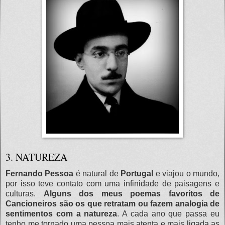
3. NATUREZA
Fernando Pessoa
é natural de
Portugal
e viajou o mundo,
por isso teve contato com uma infinidade de paisagens e
culturas.
Alguns dos meus poemas favoritos de
Cancioneiros são os que retratam ou fazem analogia de
sentimentos com a natureza
. A cada ano que passa eu
tenho me tornado uma pessoa mais atenta e mais ligada as