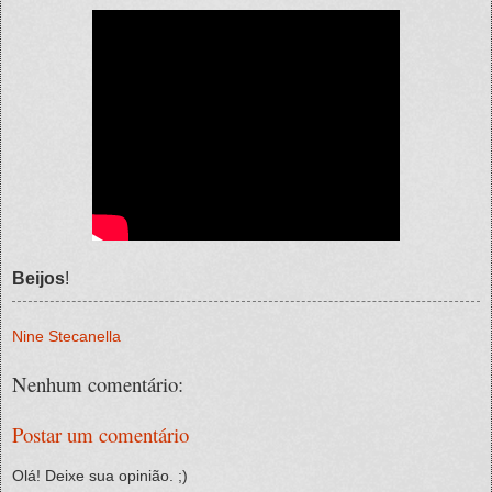
Beijos
!
Nine Stecanella
Nenhum comentário:
Postar um comentário
Olá! Deixe sua opinião. ;)