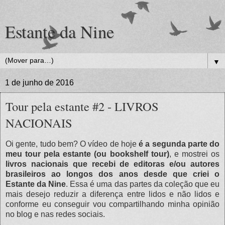
Estante da Nine
▼
1 de junho de 2016
Tour pela estante #2 - LIVROS
NACIONAIS
Oi gente, tudo bem? O vídeo de hoje
é a segunda parte do
meu tour pela estante (ou bookshelf tour)
, e mostrei os
livros nacionais que recebi de editoras e/ou autores
brasileiros ao longos dos anos desde que criei o
Estante da Nine
. Essa é uma das partes da coleção que eu
mais desejo reduzir a diferença entre lidos e não lidos e
conforme eu conseguir vou compartilhando minha opinião
no blog e nas redes sociais.