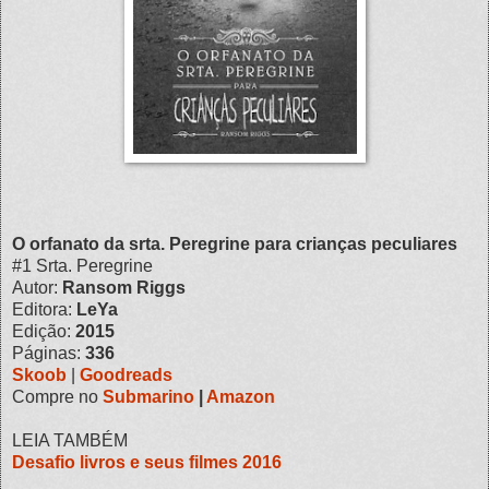
O orfanato da srta. Peregrine para crianças peculiares
#1 Srta. Peregrine
Autor:
Ransom Riggs
Editora:
LeYa
Edição:
2015
Páginas:
336
Skoob
|
Goodreads
Compre no
Submarino
|
Amazon
LEIA TAMBÉM
Desafio livros e seus filmes 2016