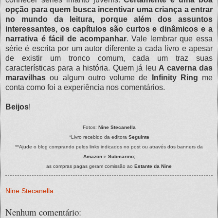
opção para quem busca incentivar uma criança a entrar
no mundo da leitura, porque além dos assuntos
interessantes, os capítulos são curtos e dinâmicos e a
narrativa é fácil de acompanhar
. Vale lembrar que essa
série é escrita por um autor diferente a cada livro e apesar
de existir um tronco comum, cada um traz suas
características para a história. Quem já leu
A caverna das
maravilhas
ou algum outro volume de
Infinity Ring
me
conta como foi a experiência nos comentários.
Beijos
!
Fotos:
Nine Stecanella
*Livro recebido da editora
Seguinte
**
Ajude o blog comprando pelos links indicados no post ou através dos banners da
Amazon
e
Submarino
;
as compras pagas geram comissão ao
Estante da Nine
Nine Stecanella
Nenhum comentário: