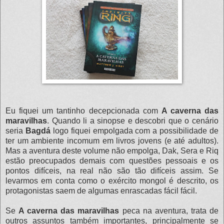
Eu fiquei um tantinho decepcionada com
A caverna das
maravilhas
. Quando li a sinopse e descobri que o cenário
seria
Bagdá
logo fiquei empolgada com a possibilidade de
ter um ambiente incomum em livros jovens (e até adultos).
Mas a aventura deste volume não empolga, Dak, Sera e Riq
estão preocupados demais com questões pessoais e os
pontos difíceis, na real não são tão difíceis assim. Se
levarmos em conta como o exército mongol é descrito, os
protagonistas saem de algumas enrascadas fácil fácil.
Se
A caverna das maravilhas
peca na aventura, trata de
outros assuntos também importantes, principalmente se