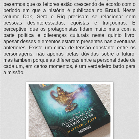
pesarmos que os leitores estão crescendo de acordo com o
período em que a história é publicada no
Brasil
. Neste
volume Dak, Sera e Riq precisam se relacionar com
pessoas desinteressadas, egoístas e traiçoeiras. É
perceptível que os protagonistas lidam muito mais com a
parte política e diferenças culturais neste quinto livro,
apesar desses elementos estarem presentes nas aventuras
anteriores. Existe um clima de tensão constante entre os
personagens, não apenas pelas dúvidas sobre o futuro,
mas também porque as diferenças entre a personalidade de
cada um, em certos momentos, é um verdadeiro fardo para
a missão.