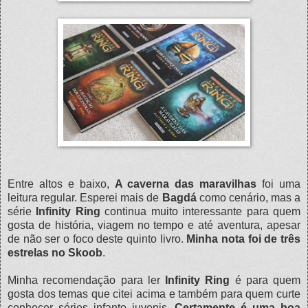
Entre altos e baixo,
A caverna das maravilhas
foi uma
leitura regular. Esperei mais de
Bagdá
como cenário, mas a
série
Infinity Ring
continua muito interessante para quem
gosta de história, viagem no tempo e até aventura, apesar
de não ser o foco deste quinto livro.
Minha nota foi de três
estrelas no Skoob
.
Minha recomendação para ler
Infinity Ring
é para quem
gosta dos temas que citei acima e também para quem curte
conhecer séries infanto juvenis.
Certamente é uma boa