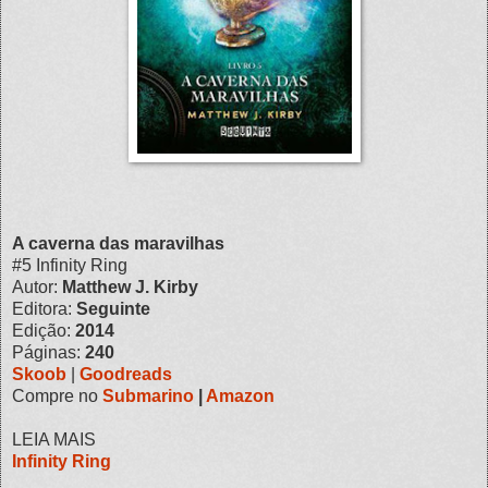
A caverna das maravilhas
#5 Infinity Ring
Autor:
Matthew J. Kirby
Editora:
Seguinte
Edição:
2014
Páginas:
240
Skoob
|
Goodreads
Compre no
Submarino
|
Amazon
LEIA MAIS
Infinity Ring