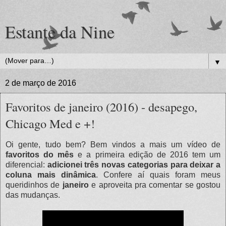
Estante da Nine
▼
2 de março de 2016
Favoritos de janeiro (2016) - desapego,
Chicago Med e +!
Oi gente, tudo bem? Bem vindos a mais um vídeo de
favoritos do mês
e a primeira edição de 2016 tem um
diferencial:
adicionei três novas categorias para deixar a
coluna mais dinâmica
. Confere aí quais foram meus
queridinhos de
janeiro
e aproveita pra comentar se gostou
das mudanças.