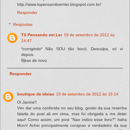
http://www.topensandoemler.blogspot.com.br/
Responder
Respostas
Tô Pensando em Ler
19 de setembro de 2012 às
14:47
*corrigindo* Não SOU tão bocó. Desculpa, só vi
depois.
Bjkas de novo
Responder
boutique de ideias
19 de setembro de 2012 às 19:14
Oi Janine!!
Vim dar uma conferida no seu blog, gostei da sua resenha
falada do post ali em cima, mas fui obrigada a me deter
aqui! Como assim, um post "Nao indico esse livro?" haha
Morri! Achei principalmente corajoso e verdadeiro da sua