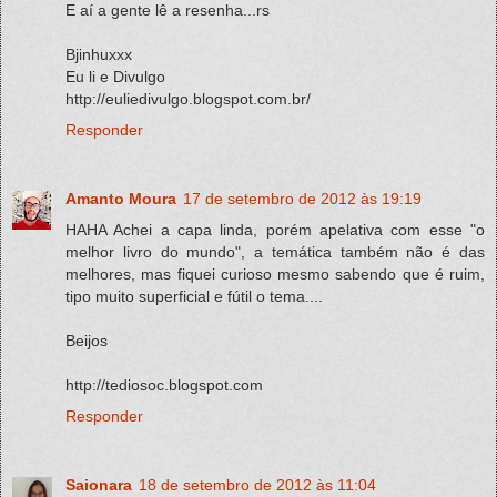
E aí a gente lê a resenha...rs
Bjinhuxxx
Eu li e Divulgo
http://euliedivulgo.blogspot.com.br/
Responder
Amanto Moura
17 de setembro de 2012 às 19:19
HAHA Achei a capa linda, porém apelativa com esse "o
melhor livro do mundo", a temática também não é das
melhores, mas fiquei curioso mesmo sabendo que é ruim,
tipo muito superficial e fútil o tema....
Beijos
http://tediosoc.blogspot.com
Responder
Saionara
18 de setembro de 2012 às 11:04