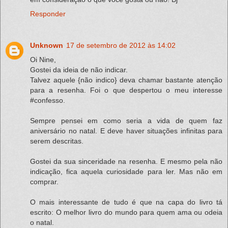
Responder
Unknown
17 de setembro de 2012 às 14:02
Oi Nine,
Gostei da ideia de não indicar.
Talvez aquele {não indico} deva chamar bastante atenção
para a resenha. Foi o que despertou o meu interesse
#confesso.
Sempre pensei em como seria a vida de quem faz
aniversário no natal. E deve haver situações infinitas para
serem descritas.
Gostei da sua sinceridade na resenha. E mesmo pela não
indicação, fica aquela curiosidade para ler. Mas não em
comprar.
O mais interessante de tudo é que na capa do livro tá
escrito: O melhor livro do mundo para quem ama ou odeia
o natal.