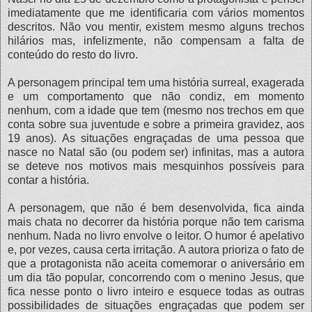
imediatamente que me identificaria com vários momentos
descritos. Não vou mentir, existem mesmo alguns trechos
hilários mas, infelizmente, não compensam a falta de
conteúdo do resto do livro.
A personagem principal tem uma história surreal, exagerada
e um comportamento que não condiz, em momento
nenhum, com a idade que tem (mesmo nos trechos em que
conta sobre sua juventude e sobre a primeira gravidez, aos
19 anos). As situações engraçadas de uma pessoa que
nasce no Natal são (ou podem ser) infinitas, mas a autora
se deteve nos motivos mais mesquinhos possíveis para
contar a história.
A personagem, que não é bem desenvolvida, fica ainda
mais chata no decorrer da história porque não tem carisma
nenhum. Nada no livro envolve o leitor. O humor é apelativo
e, por vezes, causa certa irritação. A autora prioriza o fato de
que a protagonista não aceita comemorar o aniversário em
um dia tão popular, concorrendo com o menino Jesus, que
fica nesse ponto o livro inteiro e esquece todas as outras
possibilidades de situações engraçadas que podem ser