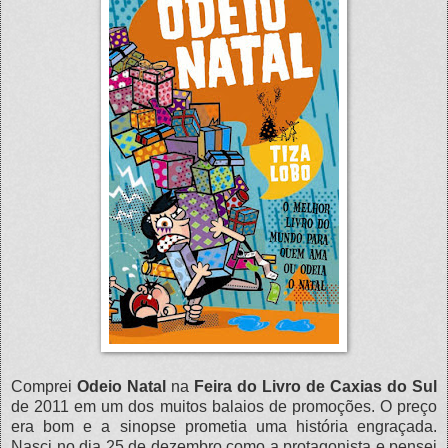
Comprei
Odeio Natal
na
Feira do Livro de Caxias do Sul
de 2011 em um dos muitos balaios de promoções. O preço
era bom e a sinopse prometia uma história engraçada.
Nasci no dia 25 de dezembro como a protagonista e pensei