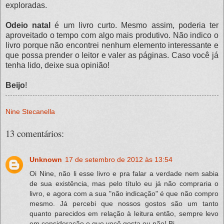
exploradas.
Odeio natal
é um livro curto. Mesmo assim, poderia ter
aproveitado o tempo com algo mais produtivo. Não indico o
livro porque não encontrei nenhum elemento interessante e
que possa prender o leitor e valer as páginas. Caso você já
tenha lido, deixe sua opinião!
Beijo
!
Nine Stecanella
13 comentários:
Unknown
17 de setembro de 2012 às 13:54
Oi Nine, não li esse livro e pra falar a verdade nem sabia
de sua existência, mas pelo título eu já não compraria o
livro, e agora com a sua "não indicação" é que não compro
mesmo. Já percebi que nossos gostos são um tanto
quanto parecidos em relação à leitura então, sempre levo
em consideração o que você gosta ou não! Bj