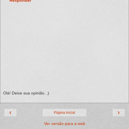
Responder
Olá! Deixe sua opinião. ;)
‹
›
Página inicial
Ver versão para a web