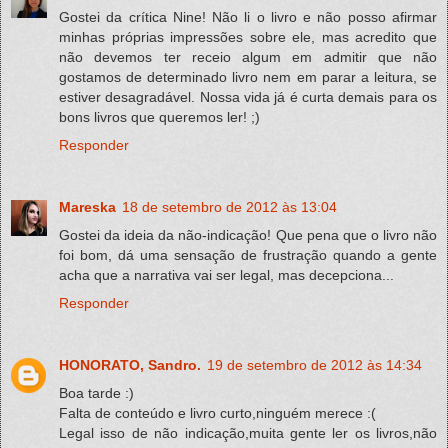
Gostei da crítica Nine! Não li o livro e não posso afirmar
minhas próprias impressões sobre ele, mas acredito que
não devemos ter receio algum em admitir que não
gostamos de determinado livro nem em parar a leitura, se
estiver desagradável. Nossa vida já é curta demais para os
bons livros que queremos ler! ;)
Responder
Mareska
18 de setembro de 2012 às 13:04
Gostei da ideia da não-indicação! Que pena que o livro não
foi bom, dá uma sensação de frustração quando a gente
acha que a narrativa vai ser legal, mas decepciona...
Responder
HONORATO, Sandro.
19 de setembro de 2012 às 14:34
Boa tarde :)
Falta de conteúdo e livro curto,ninguém merece :(
Legal isso de não indicação,muita gente ler os livros,não