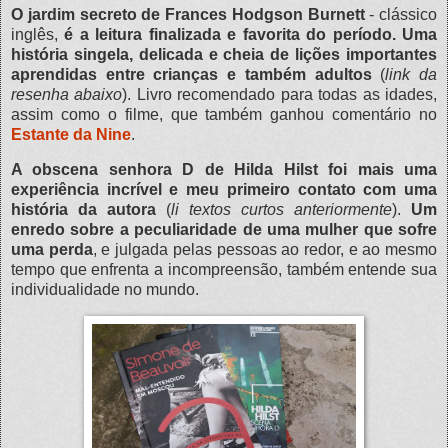
O jardim secreto de Frances Hodgson Burnett
- clássico
inglês,
é a leitura finalizada e favorita do período. Uma
história singela, delicada e cheia de lições importantes
aprendidas entre crianças e também adultos
(
link da
resenha abaixo
). Livro recomendado para todas as idades,
assim como o filme, que também ganhou comentário no
Estante da Nine
.
A obscena senhora D de Hilda Hilst foi mais uma
experiência incrível e meu primeiro contato com uma
história da autora
(
li textos curtos anteriormente
).
Um
enredo sobre a peculiaridade de uma mulher que sofre
uma perda
, e julgada pelas pessoas ao redor, e ao mesmo
tempo que enfrenta a incompreensão, também entende sua
individualidade no mundo.