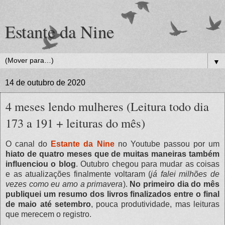
Estante da Nine
▼
14 de outubro de 2020
4 meses lendo mulheres (Leitura todo dia
173 a 191 + leituras do mês)
O canal do
Estante da Nine
no Youtube passou por um
hiato de quatro meses que de muitas maneiras também
influenciou o blog
. Outubro chegou para mudar as coisas
e as atualizações finalmente voltaram (
já falei milhões de
vezes como eu amo a primavera
).
No primeiro dia do mês
publiquei um resumo dos livros finalizados entre o final
de maio até setembro
, pouca produtividade, mas leituras
que merecem o registro.