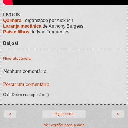
LIVROS
Quimera
- organizado por Alex Mir
Laranja mecânica
de Anthony Burgess
Pais e filhos
de Ivan Turgueniev
Beijos
!
Nine Stecanella
Nenhum comentário:
Postar um comentário
Olá! Deixe sua opinião. ;)
‹
›
Página inicial
Ver versão para a web