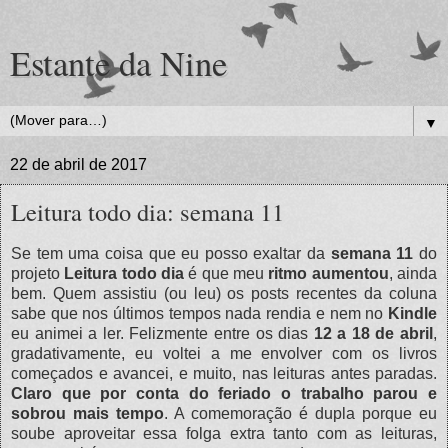
Estante da Nine
▼
22 de abril de 2017
Leitura todo dia: semana 11
Se tem uma coisa que eu posso exaltar da
semana 11
do
projeto
Leitura todo dia
é que meu
ritmo aumentou
, ainda
bem. Quem assistiu (ou leu) os posts recentes da coluna
sabe que nos últimos tempos nada rendia e nem no
Kindle
eu animei a ler. Felizmente entre os dias
12 a 18 de abril
,
gradativamente, eu voltei a me envolver com os livros
começados e avancei, e muito, nas leituras antes paradas.
Claro que por conta do feriado o trabalho parou e
sobrou mais tempo
. A comemoração é dupla porque eu
soube aproveitar essa folga extra tanto com as leituras,