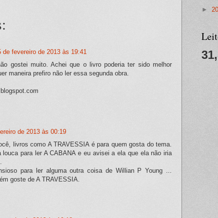
►
2
:
Lei
 de fevereiro de 2013 às 19:41
31
ão gostei muito. Achei que o livro poderia ter sido melhor
uer maneira prefiro não ler essa segunda obra.
.blogspot.com
ereiro de 2013 às 00:19
ocê, livros como A TRAVESSIA é para quem gosta do tema.
louca para ler A CABANA e eu avisei a ela que ela não iria
.
sioso para ler alguma outra coisa de Willian P Young ...
bém goste de A TRAVESSIA.