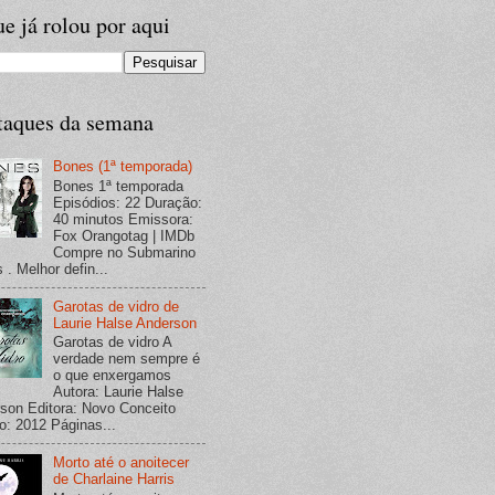
e já rolou por aqui
taques da semana
Bones (1ª temporada)
Bones 1ª temporada
Episódios: 22 Duração:
40 minutos Emissora:
Fox Orangotag | IMDb
Compre no Submarino
 . Melhor defin...
Garotas de vidro de
Laurie Halse Anderson
Garotas de vidro A
verdade nem sempre é
o que enxergamos
Autora: Laurie Halse
son Editora: Novo Conceito
o: 2012 Páginas...
Morto até o anoitecer
de Charlaine Harris