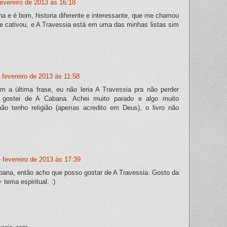
fevereiro de 2013 às 16:18
na e é bom, historia diferente e interessante, que me chamou
e cativou, e A Travessia está em uma das minhas listas sim
 fevereiro de 2013 às 11:58
 a última frase, eu não leria A Travessia pra não perder
 gostei de A Cabana. Achei muito parado e algo muito
 não tenho religião (apenas acredito em Deus), o livro não
 fevereiro de 2013 às 17:39
bana, então acho que posso gostar de A Travessia. Gosto da
tema espiritual. :)