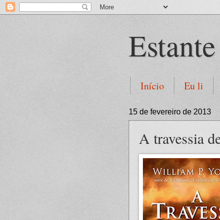
Estante
Início
Eu li
15 de fevereiro de 2013
A travessia d