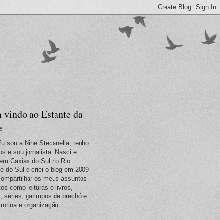
 vindo ao Estante da
e
Eu sou a Nine Stecanella, tenho
os e sou jornalista. Nasci e
em Caxias do Sul no Rio
e do Sul e criei o blog em 2009
compartilhar os meus assuntos
tos como leituras e livros,
s, séries, garimpos de brechó e
 rotina e organização.