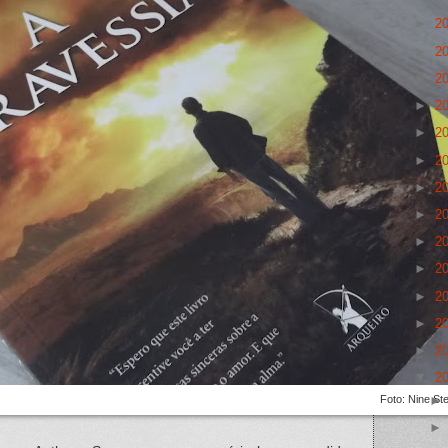
►
2
►
2
►
2
►
2
►
2
►
2
►
2
►
2
►
2
►
2
►
2
►
2
►
2
▼
2
Foto: Nine St