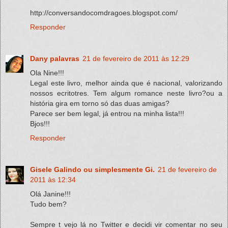
http://conversandocomdragoes.blogspot.com/
Responder
Dany palavras
21 de fevereiro de 2011 às 12:29
Ola Nine!!!
Legal este livro, melhor ainda que é nacional, valorizando
nossos ecritotres. Tem algum romance neste livro?ou a
história gira em torno só das duas amigas?
Parece ser bem legal, já entrou na minha lista!!!
Bjos!!!
Responder
Gisele Galindo ou simplesmente Gi.
21 de fevereiro de
2011 às 12:34
Olá Janine!!!
Tudo bem?
Sempre t vejo lá no Twitter e decidi vir comentar no seu