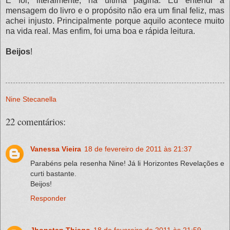
E foi, literalmente, na última página. Eu entendi a
mensagem do livro e o propósito não era um final feliz, mas
achei injusto. Principalmente porque aquilo acontece muito
na vida real. Mas enfim, foi uma boa e rápida leitura.
Beijos
!
Nine Stecanella
22 comentários:
Vanessa Vieira
18 de fevereiro de 2011 às 21:37
Parabéns pela resenha Nine! Já li Horizontes Revelações e
curti bastante.
Beijos!
Responder
Jhonatan Thiago
18 de fevereiro de 2011 às 21:59