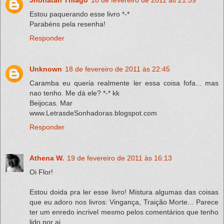
Estou paquerando esse livro *-*
Parabéns pela resenha!
Responder
Unknown
18 de fevereiro de 2011 às 22:45
Caramba eu queria realmente ler essa coisa fofa... mas
nao tenho. Me dá ele? *-* kk
Beijocas. Mar
www.LetrasdeSonhadoras.blogspot.com
Responder
Athena W.
19 de fevereiro de 2011 às 16:13
Oi Flor!
Estou doida pra ler esse livro! Mistura algumas das coisas
que eu adoro nos livros: Vingança, Traição Morte... Parece
ter um enredo incrivel mesmo pelos comentários que tenho
lido por ai