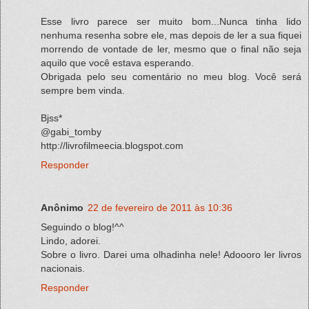
Esse livro parece ser muito bom...Nunca tinha lido
nenhuma resenha sobre ele, mas depois de ler a sua fiquei
morrendo de vontade de ler, mesmo que o final não seja
aquilo que você estava esperando.
Obrigada pelo seu comentário no meu blog. Você será
sempre bem vinda.
Bjss*
@gabi_tomby
http://livrofilmeecia.blogspot.com
Responder
Anônimo
22 de fevereiro de 2011 às 10:36
Seguindo o blog!^^
Lindo, adorei.
Sobre o livro. Darei uma olhadinha nele! Adoooro ler livros
nacionais.
Responder