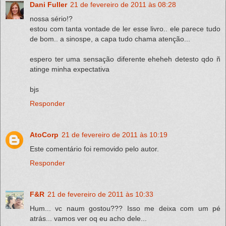
Dani Fuller
21 de fevereiro de 2011 às 08:28
nossa sério!?
estou com tanta vontade de ler esse livro.. ele parece tudo
de bom.. a sinospe, a capa tudo chama atenção...
espero ter uma sensação diferente eheheh detesto qdo ñ
atinge minha expectativa
bjs
Responder
AtoCorp
21 de fevereiro de 2011 às 10:19
Este comentário foi removido pelo autor.
Responder
F&R
21 de fevereiro de 2011 às 10:33
Hum... vc naum gostou??? Isso me deixa com um pé
atrás... vamos ver oq eu acho dele...