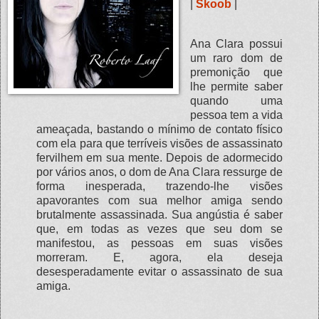
|
Skoob
|
Ana Clara possui
um raro dom de
premonição que
lhe permite saber
quando uma
pessoa tem a vida
ameaçada, bastando o mínimo de contato físico
com ela para que terríveis visões de assassinato
fervilhem em sua mente. Depois de adormecido
por vários anos, o dom de Ana Clara ressurge de
forma inesperada, trazendo-lhe visões
apavorantes com sua melhor amiga sendo
brutalmente assassinada. Sua angústia é saber
que, em todas as vezes que seu dom se
manifestou, as pessoas em suas visões
morreram. E, agora, ela deseja
desesperadamente evitar o assassinato de sua
amiga.