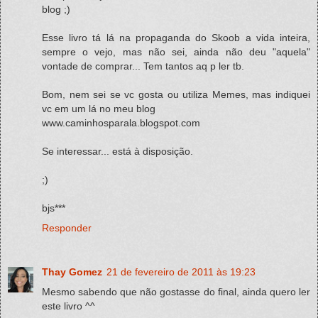
blog ;)
Esse livro tá lá na propaganda do Skoob a vida inteira,
sempre o vejo, mas não sei, ainda não deu "aquela"
vontade de comprar... Tem tantos aq p ler tb.
Bom, nem sei se vc gosta ou utiliza Memes, mas indiquei
vc em um lá no meu blog
www.caminhosparala.blogspot.com
Se interessar... está à disposição.
;)
bjs***
Responder
Thay Gomez
21 de fevereiro de 2011 às 19:23
Mesmo sabendo que não gostasse do final, ainda quero ler
este livro ^^