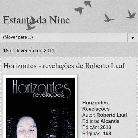
Estante da Nine
▼
18 de fevereiro de 2011
Horizontes - revelações de Roberto Laaf
Horizontes
:
Revelações
Autor:
Roberto Laaf
Editora:
Alcantis
Edição:
2010
Páginas:
163