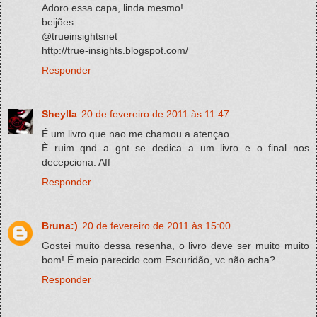
Adoro essa capa, linda mesmo!
beijões
@trueinsightsnet
http://true-insights.blogspot.com/
Responder
Sheylla
20 de fevereiro de 2011 às 11:47
É um livro que nao me chamou a atençao.
È ruim qnd a gnt se dedica a um livro e o final nos
decepciona. Aff
Responder
Bruna:)
20 de fevereiro de 2011 às 15:00
Gostei muito dessa resenha, o livro deve ser muito muito
bom! É meio parecido com Escuridão, vc não acha?
Responder