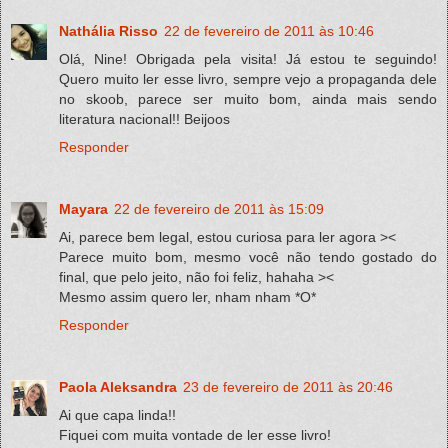
Nathália Risso
22 de fevereiro de 2011 às 10:46
Olá, Nine! Obrigada pela visita! Já estou te seguindo!
Quero muito ler esse livro, sempre vejo a propaganda dele
no skoob, parece ser muito bom, ainda mais sendo
literatura nacional!! Beijoos
Responder
Mayara
22 de fevereiro de 2011 às 15:09
Ai, parece bem legal, estou curiosa para ler agora ><
Parece muito bom, mesmo você não tendo gostado do
final, que pelo jeito, não foi feliz, hahaha ><
Mesmo assim quero ler, nham nham *O*
Responder
Paola Aleksandra
23 de fevereiro de 2011 às 20:46
Ai que capa linda!!
Fiquei com muita vontade de ler esse livro!