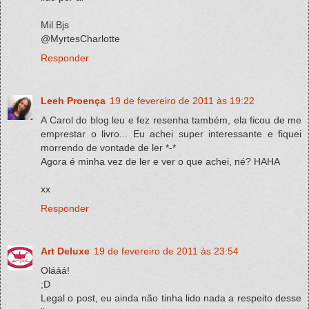
Mil Bjs
@MyrtesCharlotte
Responder
Leeh Proença
19 de fevereiro de 2011 às 19:22
A Carol do blog leu e fez resenha também, ela ficou de me
emprestar o livro... Eu achei super interessante e fiquei
morrendo de vontade de ler *-*
Agora é minha vez de ler e ver o que achei, né? HAHA
xx
Responder
Art Deluxe
19 de fevereiro de 2011 às 23:54
Olááá!
;D
Legal o post, eu ainda não tinha lido nada a respeito desse