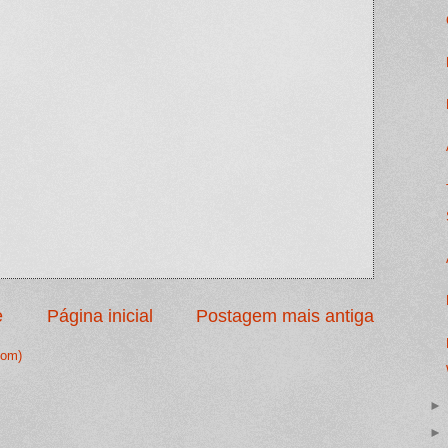
e
Página inicial
Postagem mais antiga
tom)