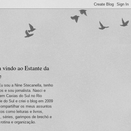
 vindo ao Estante da
e
Eu sou a Nine Stecanella, tenho
os e sou jornalista. Nasci e
em Caxias do Sul no Rio
e do Sul e criei o blog em 2009
compartilhar os meus assuntos
tos como leituras e livros,
s, séries, garimpos de brechó e
 rotina e organização.