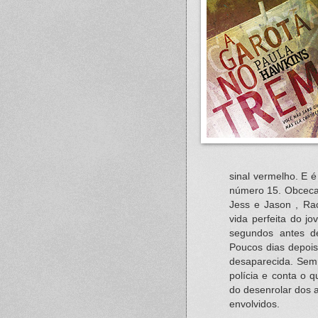
sinal vermelho. E 
número 15. Obceca
Jess e Jason , Ra
vida perfeita do j
segundos antes d
Poucos dias depoi
desaparecida. Sem 
polícia e conta o 
do desenrolar dos 
envolvidos.