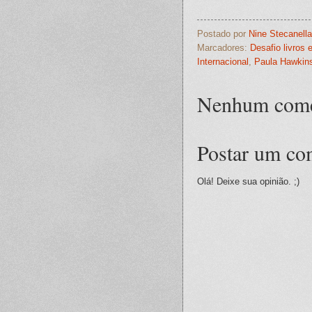
Postado por
Nine Stecanella
Marcadores:
Desafio livros 
Internacional
,
Paula Hawkin
Nenhum come
Postar um co
Olá! Deixe sua opinião. ;)