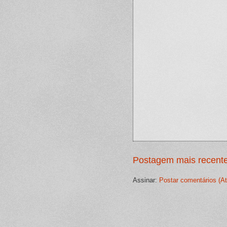
Postagem mais recent
Assinar:
Postar comentários (A