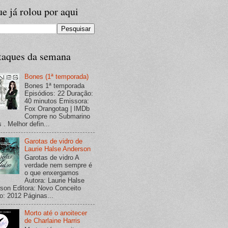
e já rolou por aqui
taques da semana
Bones (1ª temporada)
Bones 1ª temporada
Episódios: 22 Duração:
40 minutos Emissora:
Fox Orangotag | IMDb
Compre no Submarino
 . Melhor defin...
Garotas de vidro de
Laurie Halse Anderson
Garotas de vidro A
verdade nem sempre é
o que enxergamos
Autora: Laurie Halse
son Editora: Novo Conceito
o: 2012 Páginas...
Morto até o anoitecer
de Charlaine Harris