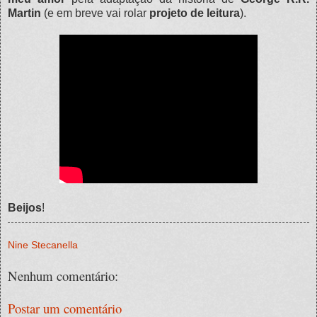
Martin
(e em breve vai rolar
projeto de leitura
).
Beijos
!
Nine Stecanella
Nenhum comentário:
Postar um comentário