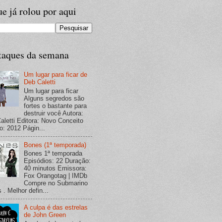
e já rolou por aqui
taques da semana
Um lugar para ficar de
Deb Caletti
Um lugar para ficar
Alguns segredos são
fortes o bastante para
destruir você Autora:
aletti Editora: Novo Conceito
o: 2012 Págin...
Bones (1ª temporada)
Bones 1ª temporada
Episódios: 22 Duração:
40 minutos Emissora:
Fox Orangotag | IMDb
Compre no Submarino
 . Melhor defin...
A culpa é das estrelas
de John Green