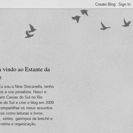
 vindo ao Estante da
e
Eu sou a Nine Stecanella, tenho
os e sou jornalista. Nasci e
em Caxias do Sul no Rio
e do Sul e criei o blog em 2009
compartilhar os meus assuntos
tos como leituras e livros,
s, séries, garimpos de brechó e
 rotina e organização.