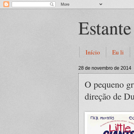
Estante
Início
Eu li
28 de novembro de 2014
O pequeno gra
direção de 