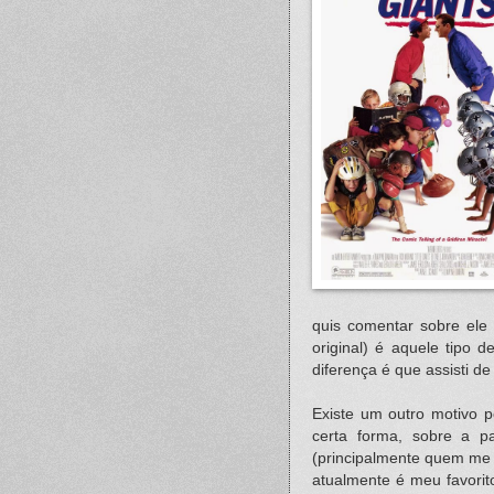
quis comentar sobre ele
original) é aquele tipo d
diferença é que assisti d
Existe um outro motivo 
certa forma, sobre a p
(principalmente quem m
atualmente é meu favorit