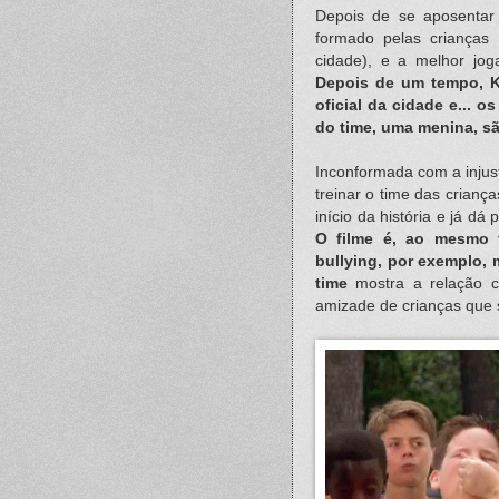
Depois de se aposentar 
formado pelas crianças
cidade), e a melhor jog
Depois de um tempo, K
oficial da cidade e... 
do time, uma menina, sã
Inconformada com a injus
treinar o time das crianç
início da história e já d
O filme é, ao mesmo t
bullying, por exemplo,
time
mostra a relação c
amizade de crianças que s