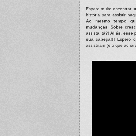
Espero muito encontrar u
história para assistir n
Ao mesmo tempo que 
mudanças. Sobre cresc
assista, tá?!
Aliás, esse 
sua cabeça!!!
Espero q
assistiram (e o que acha