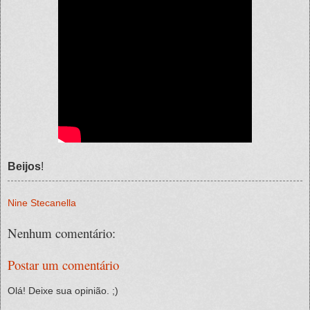
Beijos
!
Nine Stecanella
Nenhum comentário:
Postar um comentário
Olá! Deixe sua opinião. ;)