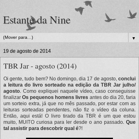
Estante da Nine
▼
19 de agosto de 2014
TBR Jar - agosto (2014)
Oi gente, tudo bem? No domingo, dia 17 de agosto,
conclui
a leitura do livro sorteado na edição da TBR Jar julho/
agosto
. Como expliquei naquele vídeo, caso conseguisse
finalizar
Os pequenos homens livres
antes do dia 20, faria
um sorteio extra, já que no mês passado, por estar com as
leituras sorteadas pendentes, não fiz o vídeo da coluna.
Então, aqui está! O livro tirado da TBR é um que estou
muito, MUITO curiosa para ler desde o ano passado.
Que
tal assistir para descobrir qual é
?!