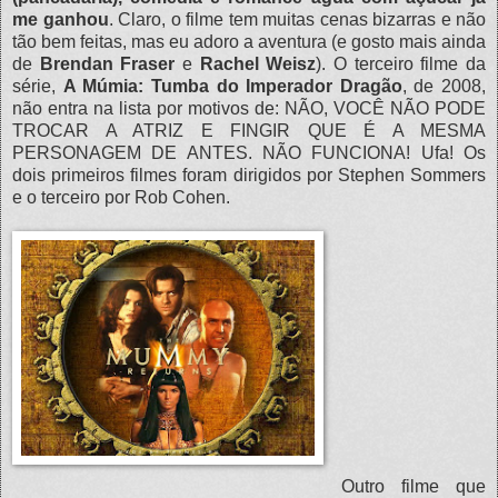
me ganhou
. Claro, o filme tem muitas cenas bizarras e não
tão bem feitas, mas eu adoro a aventura (e gosto mais ainda
de
Brendan Fraser
e
Rachel Weisz
). O terceiro filme da
série,
A Múmia: Tumba do Imperador Dragão
, de 2008,
não entra na lista por motivos de: NÃO, VOCÊ NÃO PODE
TROCAR A ATRIZ E FINGIR QUE É A MESMA
PERSONAGEM DE ANTES. NÃO FUNCIONA! Ufa! Os
dois primeiros filmes foram dirigidos por Stephen Sommers
e o terceiro por Rob Cohen.
Outro filme que