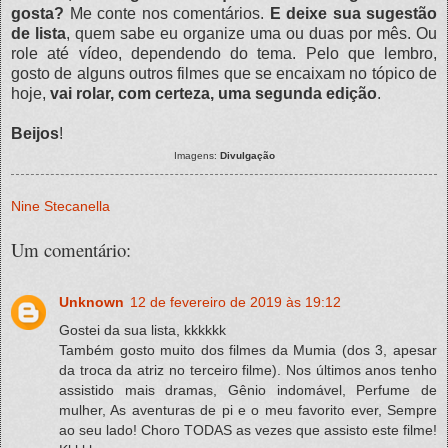
gosta?
Me conte nos comentários.
E deixe sua sugestão
de lista
, quem sabe eu organize uma ou duas por mês. Ou
role até vídeo, dependendo do tema. Pelo que lembro,
gosto de alguns outros filmes que se encaixam no tópico de
hoje,
vai rolar, com certeza, uma segunda edição
.
Beijos
!
Imagens:
Divulgação
Nine Stecanella
Um comentário:
Unknown
12 de fevereiro de 2019 às 19:12
Gostei da sua lista, kkkkkk
Também gosto muito dos filmes da Mumia (dos 3, apesar
da troca da atriz no terceiro filme). Nos últimos anos tenho
assistido mais dramas, Gênio indomável, Perfume de
mulher, As aventuras de pi e o meu favorito ever, Sempre
ao seu lado! Choro TODAS as vezes que assisto este filme!