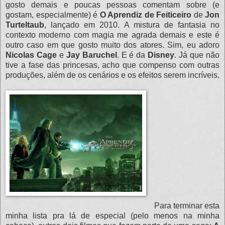
gosto demais e poucas pessoas comentam sobre (e
gostam, especialmente) é
O Aprendiz de Feiticeiro
de
Jon
Turteltaub
, lançado em 2010. A mistura de fantasia no
contexto moderno com magia me agrada demais e este é
outro caso em que gosto muito dos atores. Sim, eu adoro
Nicolas Cage
e
Jay Baruchel
. E é da
Disney
. Já que não
tive a fase das princesas, acho que compenso com outras
produções, além de os cenários e os efeitos serem incríveis.
Para terminar esta
minha lista pra lá de especial (pelo menos na minha