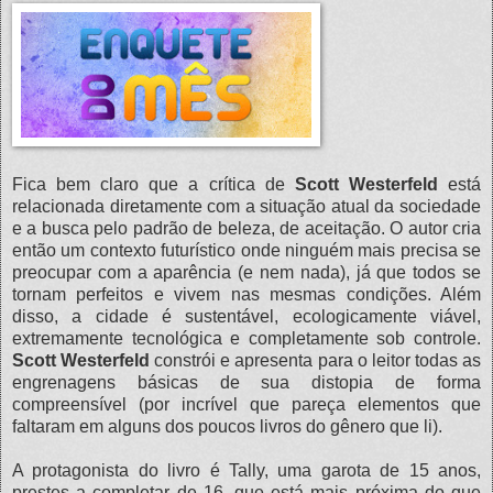
Fica bem claro que a crítica de
Scott Westerfeld
está
relacionada diretamente com a situação atual da sociedade
e a busca pelo padrão de beleza, de aceitação. O autor cria
então um contexto futurístico onde ninguém mais precisa se
preocupar com a aparência (e nem nada), já que todos se
tornam perfeitos e vivem nas mesmas condições. Além
disso, a cidade é sustentável, ecologicamente viável,
extremamente tecnológica e completamente sob controle.
Scott Westerfeld
constrói e apresenta para o leitor todas as
engrenagens básicas de sua distopia de forma
compreensível (por incrível que pareça elementos que
faltaram em alguns dos poucos livros do gênero que li).
A protagonista do livro é Tally, uma garota de 15 anos,
prestes a completar de 16, que está mais próxima do que