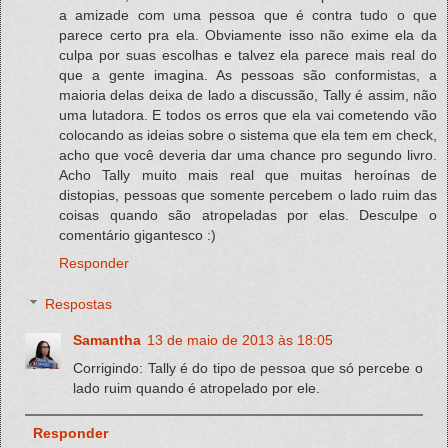
a amizade com uma pessoa que é contra tudo o que
parece certo pra ela. Obviamente isso não exime ela da
culpa por suas escolhas e talvez ela parece mais real do
que a gente imagina. As pessoas são conformistas, a
maioria delas deixa de lado a discussão, Tally é assim, não
uma lutadora. E todos os erros que ela vai cometendo vão
colocando as ideias sobre o sistema que ela tem em check,
acho que você deveria dar uma chance pro segundo livro.
Acho Tally muito mais real que muitas heroínas de
distopias, pessoas que somente percebem o lado ruim das
coisas quando são atropeladas por elas. Desculpe o
comentário gigantesco :)
Responder
Respostas
Samantha
13 de maio de 2013 às 18:05
Corrigindo: Tally é do tipo de pessoa que só percebe o
lado ruim quando é atropelado por ele.
Responder