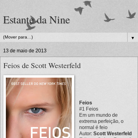
Estante da Nine
▼
13 de maio de 2013
Feios de Scott Westerfeld
Feios
#1 Feios
Em um mundo de
extrema perfeição, o
normal é feio
Autor:
Scott Westerfeld