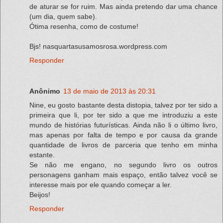
de aturar se for ruim. Mas ainda pretendo dar uma chance
(um dia, quem sabe).
Ótima resenha, como de costume!
Bjs! nasquartasusamosrosa.wordpress.com
Responder
Anônimo
13 de maio de 2013 às 20:31
Nine, eu gosto bastante desta distopia, talvez por ter sido a
primeira que li, por ter sido a que me introduziu a este
mundo de histórias futurísticas. Ainda não li o último livro,
mas apenas por falta de tempo e por causa da grande
quantidade de livros de parceria que tenho em minha
estante.
Se não me engano, no segundo livro os outros
personagens ganham mais espaço, então talvez você se
interesse mais por ele quando começar a ler.
Beijos!
Responder