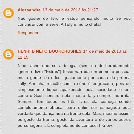
Alessandra
13 de maio de 2013 às 21:27
Não gostei do livro e estou pensando muito se vou
continuar com a série. A Tally é muito chata!
Responder
HENRI B NETO BOOKCRUSHES
14 de maio de 2013 às
12:15
Nine, acho que se a trilogia (sim, eu deliberadamente
ignoro o livro ''Extras'') fosse narrada em primeira pessoa,
muita gente iria odia - justamente por causa da própria
Tally. A minha relação com a série é engraçada, pois eu
simplesmente fiquei apaixonado pela sociedade e em
como o Scott construiu ela, mas a Tally sempre me irrita.
Sempre. Em todos os três livros ela começa sendo
completamente obtusa, para enfim ser esmagada pela
verdade que dança nua na frente dela. Mas, mesmo assim,
eu gosto da trama, gosto da aventura e de vários outros
personagens... É completamente confuso, I Know.