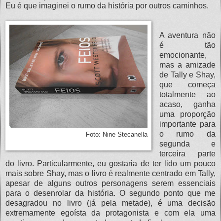
Eu é que imaginei o rumo da história por outros caminhos.
A aventura não
é tão
emocionante,
mas a amizade
de Tally e Shay,
que começa
totalmente ao
acaso, ganha
uma proporção
importante para
o rumo da
Foto: Nine Stecanella
segunda e
terceira parte
do livro. Particularmente, eu gostaria de ter lido um pouco
mais sobre Shay, mas o livro é realmente centrado em Tally,
apesar de alguns outros personagens serem essenciais
para o desenrolar da história. O segundo ponto que me
desagradou no livro (já pela metade), é uma decisão
extremamente egoísta da protagonista e com ela uma