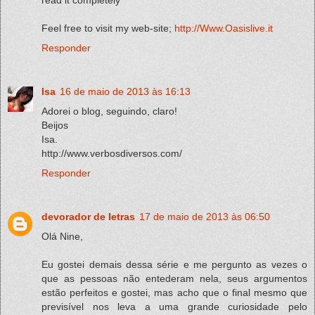
Fеel fгее tο visit mу web-site;
http://Www.Oasislive.it
Responder
Isa
16 de maio de 2013 às 16:13
Adorei o blog, seguindo, claro!
Beijos
Isa.
http://www.verbosdiversos.com/
Responder
devorador de letras
17 de maio de 2013 às 06:50
Olá Nine,
Eu gostei demais dessa série e me pergunto as vezes o
que as pessoas não entederam nela, seus argumentos
estão perfeitos e gostei, mas acho que o final mesmo que
previsível nos leva a uma grande curiosidade pelo