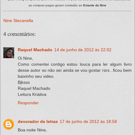
as compras pagas geram comissão ao
Estante da Nine
Nine Stecanella
4 comentários:
Raquel Machado
14 de junho de 2012 às 22:02
Oi Nine,
Como comentei contigo estou louca para ler algum livro
desse autor so não sei ainda se vou gostar rsrs...ficou bem
baixinho seu video.
Bjksss
Raquel Machado
Leitura Kriativa
Responder
devorador de letras
17 de junho de 2012 às 18:58
Boa noite Nine,