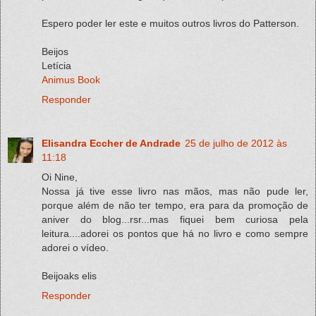
Espero poder ler este e muitos outros livros do Patterson.
Beijos
Letícia
Animus Book
Responder
Elisandra Eccher de Andrade
25 de julho de 2012 às
11:18
Oi Nine,
Nossa já tive esse livro nas mãos, mas não pude ler,
porque além de não ter tempo, era para da promoção de
aniver do blog...rsr...mas fiquei bem curiosa pela
leitura....adorei os pontos que há no livro e como sempre
adorei o vídeo.
Beijoaks elis
Responder