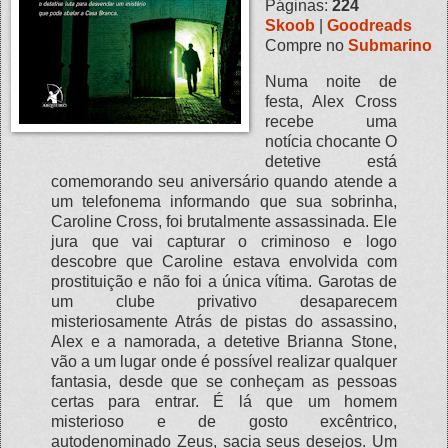
Páginas:
224
Skoob
|
Goodreads
Compre no
Submarino
Numa noite de
festa, Alex Cross
recebe uma
notícia chocante O
detetive está
comemorando seu aniversário quando atende a
um telefonema informando que sua sobrinha,
Caroline Cross, foi brutalmente assassinada. Ele
jura que vai capturar o criminoso e logo
descobre que Caroline estava envolvida com
prostituição e não foi a única vítima. Garotas de
um clube privativo desaparecem
misteriosamente Atrás de pistas do assassino,
Alex e a namorada, a detetive Brianna Stone,
vão a um lugar onde é possível realizar qualquer
fantasia, desde que se conheçam as pessoas
certas para entrar. É lá que um homem
misterioso e de gosto excêntrico,
autodenominado Zeus, sacia seus desejos. Um