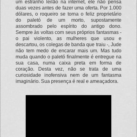
um estranho leilão na internet, ele não pensa
duas vezes antes de fazer uma oferta. Por 1.000
dólares, o roqueiro se torna o feliz proprietário
do paletó de um morto, supostamente
assombrado pelo espírito do antigo dono.
Sempre às voltas com seus próprios fantasmas -
o pai violento, as mulheres que usou e
descartou, os colegas de banda que traiu -, Jude
não tem medo de encarar mais um. Mas tudo
muda quando o paletó finalmente é entregue na
sua casa, numa caixa preta em forma de
coração. Desta vez, não se trata de uma
curiosidade inofensiva nem de um fantasma
imaginário. Sua presença é real e ameaçadora.