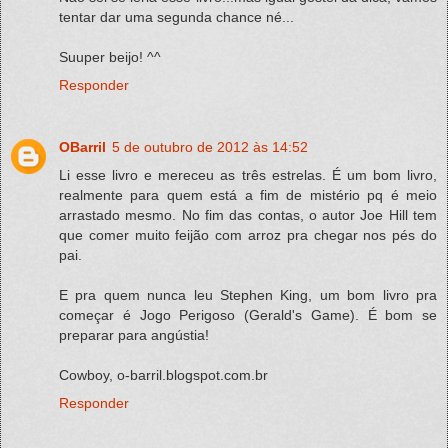
tentar dar uma segunda chance né...
Suuper beijo! ^^
Responder
OBarril
5 de outubro de 2012 às 14:52
Li esse livro e mereceu as três estrelas. É um bom livro,
realmente para quem está a fim de mistério pq é meio
arrastado mesmo. No fim das contas, o autor Joe Hill tem
que comer muito feijão com arroz pra chegar nos pés do
pai.
E pra quem nunca leu Stephen King, um bom livro pra
começar é Jogo Perigoso (Gerald's Game). É bom se
preparar para angústia!
Cowboy, o-barril.blogspot.com.br
Responder