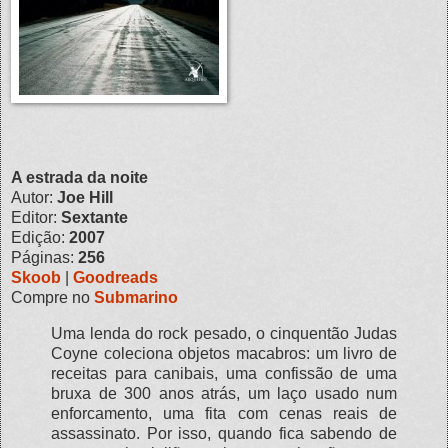
A estrada da noite
Autor:
Joe Hill
Editor:
Sextante
Edição:
2007
Páginas:
256
Skoob
|
Goodreads
Compre no
Submarino
Uma lenda do rock pesado, o cinquentão Judas
Coyne coleciona objetos macabros: um livro de
receitas para canibais, uma confissão de uma
bruxa de 300 anos atrás, um laço usado num
enforcamento, uma fita com cenas reais de
assassinato. Por isso, quando fica sabendo de