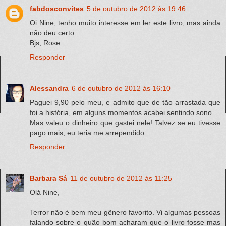
fabdosconvites
5 de outubro de 2012 às 19:46
Oi Nine, tenho muito interesse em ler este livro, mas ainda
não deu certo.
Bjs, Rose.
Responder
Alessandra
6 de outubro de 2012 às 16:10
Paguei 9,90 pelo meu, e admito que de tão arrastada que
foi a história, em alguns momentos acabei sentindo sono.
Mas valeu o dinheiro que gastei nele! Talvez se eu tivesse
pago mais, eu teria me arrependido.
Responder
Barbara Sá
11 de outubro de 2012 às 11:25
Olá Nine,
Terror não é bem meu gênero favorito. Vi algumas pessoas
falando sobre o quão bom acharam que o livro fosse mas