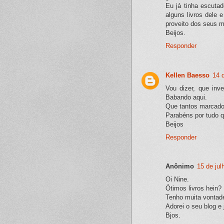
Eu já tinha escutad
alguns livros dele 
proveito dos seus 
Beijos.
Responder
Kellen Baesso
14 
Vou dizer, que inv
Babando aqui.
Que tantos marcado
Parabéns por tudo 
Beijos
Responder
Anônimo
15 de jul
Oi Nine.
Ótimos livros hein?
Tenho muita vontade
Adorei o seu blog e 
Bjos.