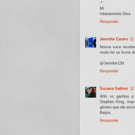
:*
Mi
Inteiramente Diva
Responder
Jennifer Castro
11
Nossa voce recebeu
muito ler os livros 
@Jennifer13d
Responder
Suzana Sabino
11
Ahh, vc ganhou a 
Stephen King, mas 
gênero que ele escre
Beijos.
Responder