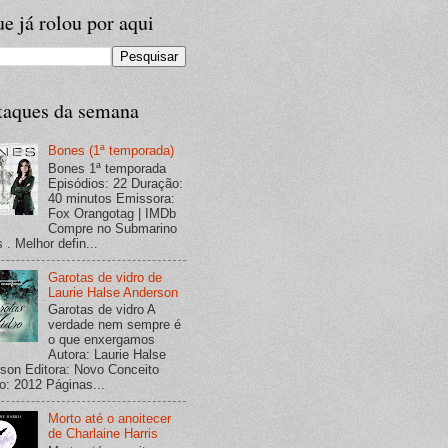
e já rolou por aqui
taques da semana
Bones (1ª temporada)
Bones 1ª temporada
Episódios: 22 Duração:
40 minutos Emissora:
Fox Orangotag | IMDb
Compre no Submarino
 . Melhor defin...
Garotas de vidro de
Laurie Halse Anderson
Garotas de vidro A
verdade nem sempre é
o que enxergamos
Autora: Laurie Halse
son Editora: Novo Conceito
o: 2012 Páginas...
Morto até o anoitecer
de Charlaine Harris