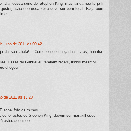
o falar dessa série do Stephen King, mas ainda não li; já li
e gostei, acho que essa série deve ser bem legal. Faça bom
mimos.
de julho de 2011 às 09:42
eja da sua chefa!!!! Como eu queria ganhar livros, hahaha.
res! Esses do Gabriel eu também recebi, lindos mesmo!
que chegou!
ho de 2011 às 13:20
 E achei fofo os mimos.
 de ler estes do Stephen King, devem ser maravilhosos.
já estou seguindo.