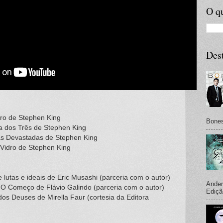
O qu
Des
eiro de Stephen King
Bones
ha dos Três de Stephen King
ras Devastadas de Stephen King
 Vidro de Stephen King
 lutas e ideais de Eric Musashi (parceria com o autor)
Ander
 O Começo de Flávio Galindo (parceria com o autor)
Ediçã
os Deuses de Mirella Faur (cortesia da Editora