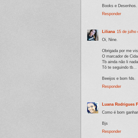
Books e Desenhos.
Responder
Liliana
15 de julho
Oi, Nine.
Obrigada por me visit
O marcador de Cidad
Tb ainda não li nad
Tô te seguindo tb...
Beeijos e bom fds.
Responder
Luana Rodrigues F
Como é bom ganhar 
Bjs
Responder