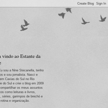
 vindo ao Estante da
e
Eu sou a Nine Stecanella, tenho
os e sou jornalista. Nasci e
em Caxias do Sul no Rio
e do Sul e criei o blog em 2009
compartilhar os meus assuntos
tos como leituras e livros,
s, séries, garimpos de brechó e
 rotina e organização.