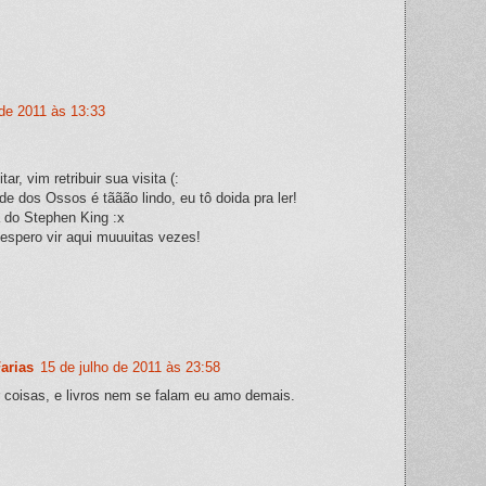
 de 2011 às 13:33
ar, vim retribuir sua visita (:
e dos Ossos é tããão lindo, eu tô doida pra ler!
a do Stephen King :x
 espero vir aqui muuuitas vezes!
arias
15 de julho de 2011 às 23:58
coisas, e livros nem se falam eu amo demais.