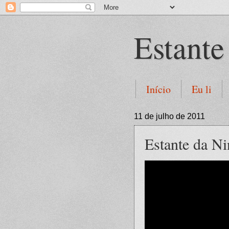
Estante
Início
Eu li
11 de julho de 2011
Estante da N